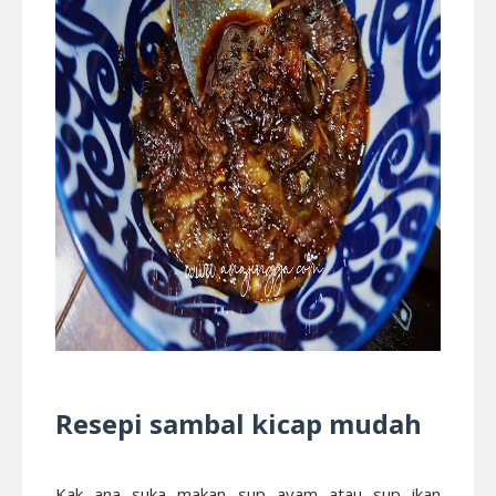
Resepi sambal kicap mudah
Kak ana suka makan sup ayam atau sup ikan