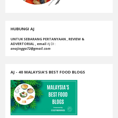
HUBUNGI AJ
UNTUK SEBARANG PERTANYAAN , REVIEW &
ADVERTORIAL , email
AJ DI :
anajingga72@gmail.com
AJ - 40 MALAYSIA'S BEST FOOD BLOGS