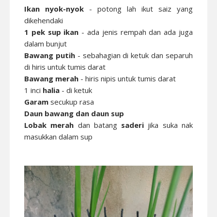
Ikan nyok-nyok
- potong lah ikut saiz yang
dikehendaki
1 pek sup ikan
- ada jenis rempah dan ada juga
dalam bunjut
Bawang putih
- sebahagian di ketuk dan separuh
di hiris untuk tumis darat
Bawang merah
- hiris nipis untuk tumis darat
1 inci
halia
- di ketuk
Garam
secukup rasa
Daun bawang dan daun sup
Lobak merah
dan batang
saderi
jika suka nak
masukkan dalam sup