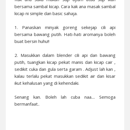
bersama sambal kicap. Cara kak ana masak sambal
kicap ni simple dan basic sahaja.
1. Panaskan minyak goreng sekejap cili api
bersama bawang putih. Hati-hati aromanya boleh
buat bersin huhu!!
2. Masukkan dalam blender cili api dan bawang
putih, tuangkan kicap pekat manis dan kicap cair ,
sedikit cuka dan gula serta garam . Adjust lah kan ,
kalau terlalu pekat masukkan sedikit air dan kisar
ikut kehalusan yang di kehendaki.
Senang kan. Boleh lah cuba naa.... Semoga
bermanfaat..