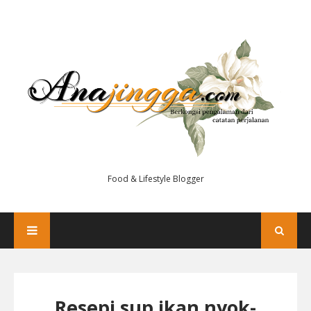
Food & Lifestyle Blogger
Resepi sup ikan nyok-