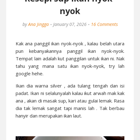
nyok
by
Ana Jingga
January 07, 2026
16 Comments
Kak ana panggil ikan nyok-nyok , kalau belah utara
pun kebanyakannya panggil ikan nyok-nyok.
Tempat lain adalah kut panggilan untuk ikan ni. Nak
tahu yang mana satu ikan nyok-nyok, try lah
google hehe.
Ikan dia warna silver , ada tulang tengah dan isi
padat. Ikan ni selalunyalah kalau ikut arwah mak kak
ana , akan di masak sup, kari atau gulai lemak. Rasa
dia tak lemak sangat tapi manis lah . Tak berbau
hanyir dan merupakan ikan laut.