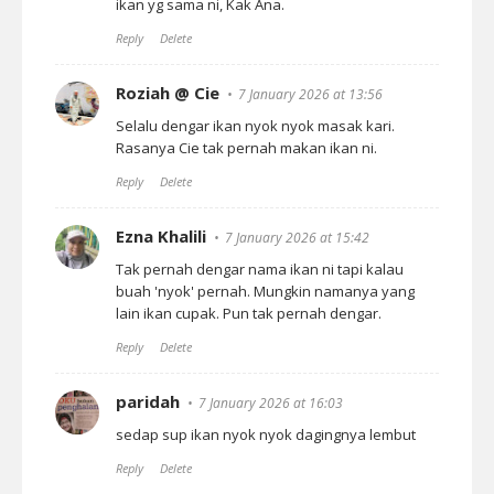
ikan yg sama ni, Kak Ana.
Reply
Delete
Roziah @ Cie
7 January 2026 at 13:56
Selalu dengar ikan nyok nyok masak kari.
Rasanya Cie tak pernah makan ikan ni.
Reply
Delete
Ezna Khalili
7 January 2026 at 15:42
Tak pernah dengar nama ikan ni tapi kalau
buah 'nyok' pernah. Mungkin namanya yang
lain ikan cupak. Pun tak pernah dengar.
Reply
Delete
paridah
7 January 2026 at 16:03
sedap sup ikan nyok nyok dagingnya lembut
Reply
Delete