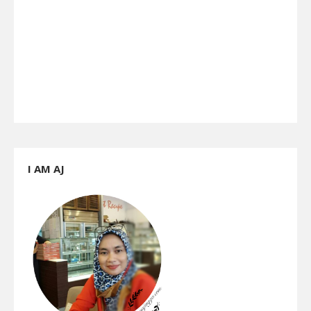
I AM AJ