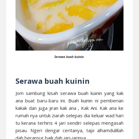
Serawa buah kuinin
Serawa buah kuinin
Jom sambung kisah serawa buah kuinin yang kak
ana buat baru-baru ini. Buah kuinin ni pemberian
kakak dan juga jiran kak ana , Kak Ani. Kak ana ke
rumah nya untuk ziarah selepas dia keluar wad hari
tu kerana terhiris 4 jari sendiri selepas mengasah
pisau. Ngeri dengar ceritanya, tapi alhamdulillah
dah beransur baik dah jari-jarinya.