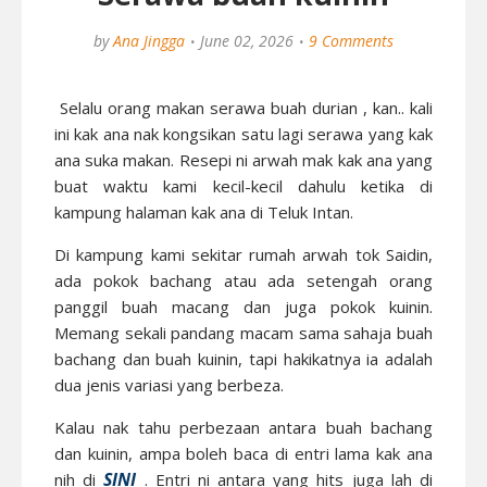
by
Ana Jingga
June 02, 2026
9 Comments
Selalu orang makan serawa buah durian , kan.. kali
ini kak ana nak kongsikan satu lagi serawa yang kak
ana suka makan. Resepi ni arwah mak kak ana yang
buat waktu kami kecil-kecil dahulu ketika di
kampung halaman kak ana di Teluk Intan.
Di kampung kami sekitar rumah arwah tok Saidin,
ada pokok bachang atau ada setengah orang
panggil buah macang dan juga pokok kuinin.
Memang sekali pandang macam sama sahaja buah
bachang dan buah kuinin, tapi hakikatnya ia adalah
dua jenis variasi yang berbeza.
Kalau nak tahu perbezaan antara buah bachang
dan kuinin, ampa boleh baca di entri lama kak ana
SINI
nih di
. Entri ni antara yang hits juga lah di