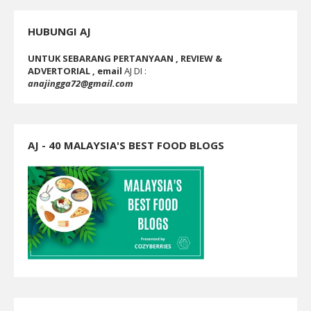
HUBUNGI AJ
UNTUK SEBARANG PERTANYAAN , REVIEW &
ADVERTORIAL , email
AJ DI :
anajingga72@gmail.com
AJ - 40 MALAYSIA'S BEST FOOD BLOGS