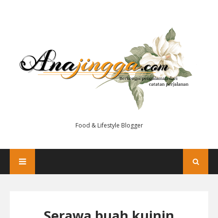
Food & Lifestyle Blogger
Serawa buah kuinin