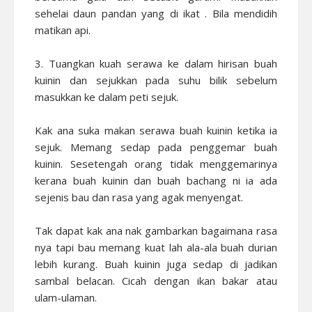
sehelai daun pandan yang di ikat . Bila mendidih
matikan api.
3. Tuangkan kuah serawa ke dalam hirisan buah
kuinin dan sejukkan pada suhu bilik sebelum
masukkan ke dalam peti sejuk.
Kak ana suka makan serawa buah kuinin ketika ia
sejuk. Memang sedap pada penggemar buah
kuinin. Sesetengah orang tidak menggemarinya
kerana buah kuinin dan buah bachang ni ia ada
sejenis bau dan rasa yang agak menyengat.
Tak dapat kak ana nak gambarkan bagaimana rasa
nya tapi bau memang kuat lah ala-ala buah durian
lebih kurang. Buah kuinin juga sedap di jadikan
sambal belacan. Cicah dengan ikan bakar atau
ulam-ulaman.