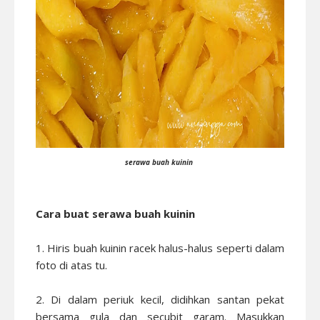
serawa buah kuinin
Cara buat serawa buah kuinin
1. Hiris buah kuinin racek halus-halus seperti dalam
foto di atas tu.
2. Di dalam periuk kecil, didihkan santan pekat
bersama gula dan secubit garam. Masukkan