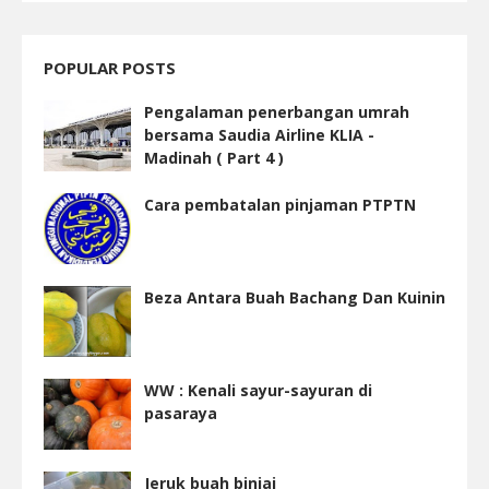
POPULAR POSTS
Pengalaman penerbangan umrah
bersama Saudia Airline KLIA -
Madinah ( Part 4 )
Cara pembatalan pinjaman PTPTN
Beza Antara Buah Bachang Dan Kuinin
WW : Kenali sayur-sayuran di
pasaraya
Jeruk buah binjai