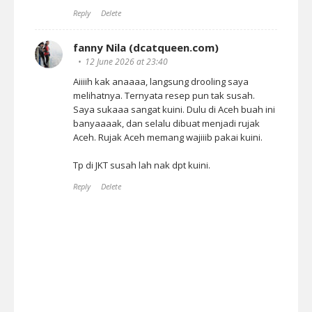
Reply
Delete
fanny Nila (dcatqueen.com)
12 June 2026 at 23:40
Aiiiih kak anaaaa, langsung drooling saya
melihatnya. Ternyata resep pun tak susah.
Saya sukaaa sangat kuini. Dulu di Aceh buah ini
banyaaaak, dan selalu dibuat menjadi rujak
Aceh. Rujak Aceh memang wajiiib pakai kuini.
Tp di JKT susah lah nak dpt kuini.
Reply
Delete