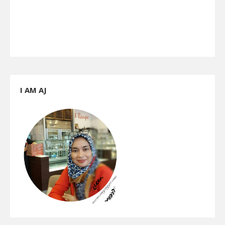
I AM AJ