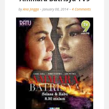
by
Ana Jingga
January 08, 2014
4 Comments