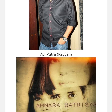
Adi Putra (Rayyan)