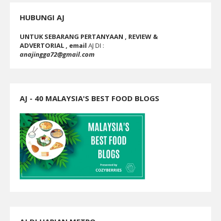
HUBUNGI AJ
UNTUK SEBARANG PERTANYAAN , REVIEW &
ADVERTORIAL , email
AJ DI :
anajingga72@gmail.com
AJ - 40 MALAYSIA'S BEST FOOD BLOGS