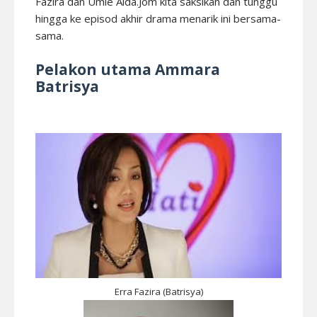
Fazira dan Umie Aida.Jom kita saksikan dan tunggu
hingga ke episod akhir drama menarik ini bersama-
sama.
Pelakon utama Ammara
Batrisya
Erra Fazira (Batrisya)