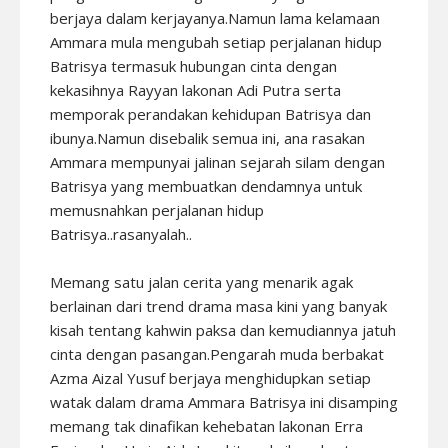
berjaya dalam kerjayanya.Namun lama kelamaan
Ammara mula mengubah setiap perjalanan hidup
Batrisya termasuk hubungan cinta dengan
kekasihnya Rayyan lakonan Adi Putra serta
memporak perandakan kehidupan Batrisya dan
ibunya.Namun disebalik semua ini, ana rasakan
Ammara mempunyai jalinan sejarah silam dengan
Batrisya yang membuatkan dendamnya untuk
memusnahkan perjalanan hidup
Batrisya..rasanyalah..
Memang satu jalan cerita yang menarik agak
berlainan dari trend drama masa kini yang banyak
kisah tentang kahwin paksa dan kemudiannya jatuh
cinta dengan pasangan.Pengarah muda berbakat
Azma Aizal Yusuf berjaya menghidupkan setiap
watak dalam drama Ammara Batrisya ini disamping
memang tak dinafikan kehebatan lakonan Erra