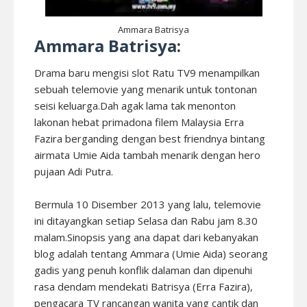
Ammara Batrisya
Ammara Batrisya:
Drama baru mengisi slot Ratu TV9 menampilkan
sebuah telemovie yang menarik untuk tontonan
seisi keluarga.Dah agak lama tak menonton
lakonan hebat primadona filem Malaysia Erra
Fazira berganding dengan best friendnya bintang
airmata Umie Aida tambah menarik dengan hero
pujaan Adi Putra.
Bermula 10 Disember 2013 yang lalu, telemovie
ini ditayangkan setiap Selasa dan Rabu jam 8.30
malam.Sinopsis yang ana dapat dari kebanyakan
blog adalah tentang Ammara (Umie Aida) seorang
gadis yang penuh konflik dalaman dan dipenuhi
rasa dendam mendekati Batrisya (Erra Fazira),
pengacara TV rancangan wanita yang cantik dan