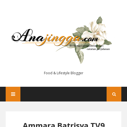
Food & Lifestyle Blogger
Ammara Batrisya TV9