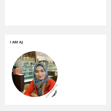
I AM AJ