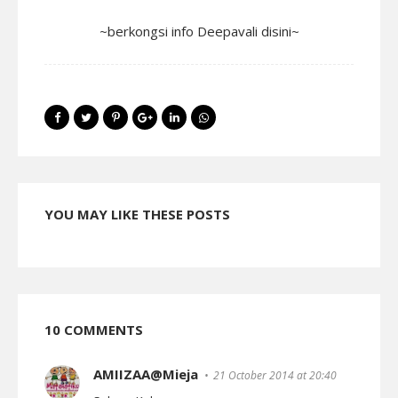
~berkongsi info Deepavali disini~
YOU MAY LIKE THESE POSTS
10 COMMENTS
AMIIZAA@Mieja
21 October 2014 at 20:40