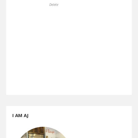
Delete
I AM AJ