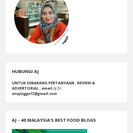
HUBUNGI AJ
UNTUK SEBARANG PERTANYAAN , REVIEW &
ADVERTORIAL , email
AJ DI :
anajingga72@gmail.com
AJ - 40 MALAYSIA'S BEST FOOD BLOGS