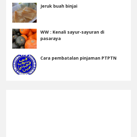
Jeruk buah binjai
WW : Kenali sayur-sayuran di
pasaraya
Cara pembatalan pinjaman PTPTN