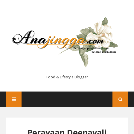
Food & Lifestyle Blogger
Perayaan Deepavali