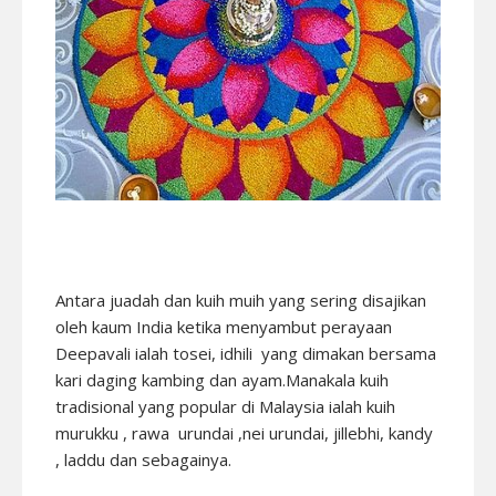
Antara juadah dan kuih muih yang sering disajikan
oleh kaum India ketika menyambut perayaan
Deepavali ialah tosei, idhili yang dimakan bersama
kari daging kambing dan ayam.Manakala kuih
tradisional yang popular di Malaysia ialah kuih
murukku , rawa urundai ,nei urundai, jillebhi, kandy
, laddu dan sebagainya.