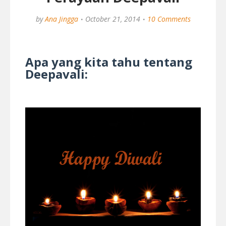
by
Ana Jingga
October 21, 2014
10 Comments
Apa yang kita tahu tentang
Deepavali: