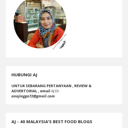
HUBUNGI AJ
UNTUK SEBARANG PERTANYAAN , REVIEW &
ADVERTORIAL , email
AJ DI :
anajingga72@gmail.com
AJ - 40 MALAYSIA'S BEST FOOD BLOGS