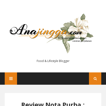
Food & Lifestyle Blogger
Review Nota Purba :