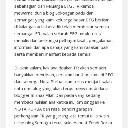
sebahagian dari keluarga EFG ,FR kembali
mewarnai dunia blog.Sokongan padu dan
semangat yang kami keluarga besar EFG berikan
di kalangan adik-beradik telah membakar semula
semangat FR malah seluruh EFG untuk terus
menulis dan berkongsi pelbagai kisah, pengalaman,
informasi dan apa sahaja yang kami rasakan baik
serta memberi manfaat kepada semua.
Di akhir kalam, kak ana doakan FR akan semakin
banyakkan penulisan, ceriakan hari-hari kami di EFG
dan semoga Nota Purba akan terus menjadi salah
satu dari blog yang akan terus menyinar di dunia
blogger.In Shaa Allah.Dan pada yang sedang
membaca nukilan ana ketika ini, jom singgah ke
NOTA PURBA
dan rasai sendiri garapan
perkongsian FR yang jarang kita temui di lain-lain
niche blog.Semoga terus sukses buat Fendi Rocka