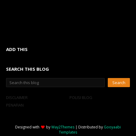
ADD THIS
SEARCH THIS BLOG
DISCLAIMER
POLISI BLOG
PENAFIAN
Designed with
by
Way2Themes
| Distributed by
Gooyaabi
Templates