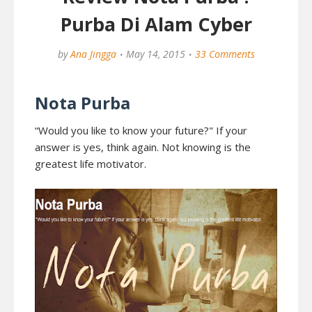
Purba Di Alam Cyber
by
Ana Jingga
May 14, 2015
33 Comments
Nota Purba
“Would you like to know your future?" If your
answer is yes, think again. Not knowing is the
greatest life motivator.