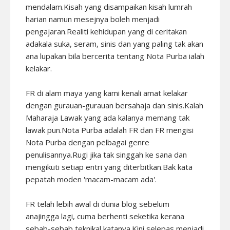
mendalam.Kisah yang disampaikan kisah lumrah
harian namun mesejnya boleh menjadi
pengajaran.Realiti kehidupan yang di ceritakan
adakala suka, seram, sinis dan yang paling tak akan
ana lupakan bila bercerita tentang Nota Purba ialah
kelakar.
FR di alam maya yang kami kenali amat kelakar
dengan gurauan-gurauan bersahaja dan sinis.Kalah
Maharaja Lawak yang ada kalanya memang tak
lawak pun.Nota Purba adalah FR dan FR mengisi
Nota Purba dengan pelbagai genre
penulisannya.Rugi jika tak singgah ke sana dan
mengikuti setiap entri yang diterbitkan.Bak kata
pepatah moden 'macam-macam ada'.
FR telah lebih awal di dunia blog sebelum
anajingga lagi, cuma berhenti seketika kerana
sebab-sebab teknikal katanya.Kini selepas menjadi