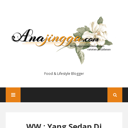
Food & Lifestyle Blogger
WW : Yang Sedap Di