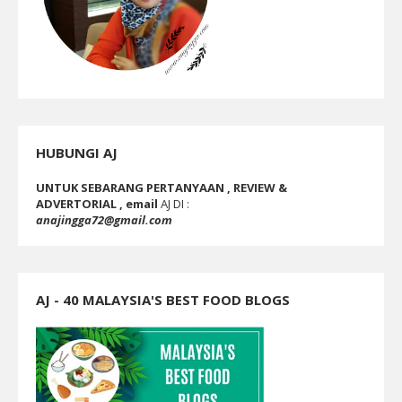
HUBUNGI AJ
UNTUK SEBARANG PERTANYAAN , REVIEW &
ADVERTORIAL , email
AJ DI :
anajingga72@gmail.com
AJ - 40 MALAYSIA'S BEST FOOD BLOGS