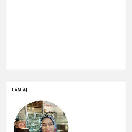
I AM AJ