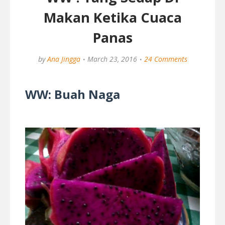
Makan Ketika Cuaca
Panas
by
Ana Jingga
March 23, 2016
24 Comments
WW: Buah Naga