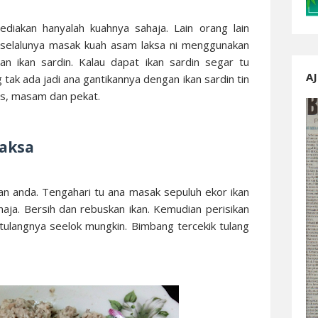
ediakan hanyalah kuahnya sahaja. Lain orang lain
na selalunya masak kuah asam laksa ni menggunakan
 dan ikan sardin. Kalau dapat ikan sardin segar tu
AJ
ak ada jadi ana gantikannya dengan ikan sardin tin
is, masam dan pekat.
laksa
uan anda. Tengahari tu ana masak sepuluh ekor ikan
sahaja. Bersih dan rebuskan ikan. Kemudian perisikan
 tulangnya seelok mungkin. Bimbang tercekik tulang