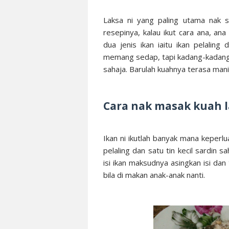
Laksa ni yang paling utama nak s
resepinya, kalau ikut cara ana, a
dua jenis ikan iaitu ikan pelaling
memang sedap, tapi kadang-kadang t
sahaja. Barulah kuahnya terasa man
Cara nak masak kuah 
Ikan ni ikutlah banyak mana keperl
pelaling dan satu tin kecil sardin 
isi ikan maksudnya asingkan isi dan
bila di makan anak-anak nanti.