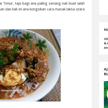
 Timur, tapi bagi ana paling senang nak buat ialah
kan dan kali ini ana kongsikan cara masak laksa utara
H
UN
& 
an
AJ
B