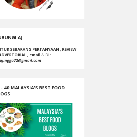
UBUNGI AJ
TUK SEBARANG PERTANYAAN , REVIEW
ADVERTORIAL , email
AJ DI :
ajingga72@gmail.com
 - 40 MALAYSIA'S BEST FOOD
LOGS