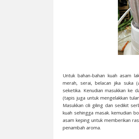
Untuk bahan-bahan kuah asam la
merah, serai, belacan jika suka 
seketika. Kenudian masukkan ke da
(tapis juga untuk mengelakkan tulang
Masukkan cili giling dan sedikit se
kuah sehingga masak. kemudian bo
asam keping untuk memberikan ras
penambah aroma.