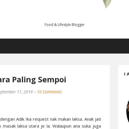
Food & Lifestyle Blogger
I 
ara Paling Sempoi
eptember 11, 2016
10 Comments
dengan Adik Ika request nak makan laksa. Anak jati
 masak laksa utara je la. Walaupun ana suka juga