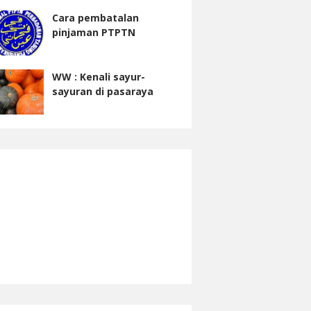
Cara pembatalan
pinjaman PTPTN
WW : Kenali sayur-
sayuran di pasaraya