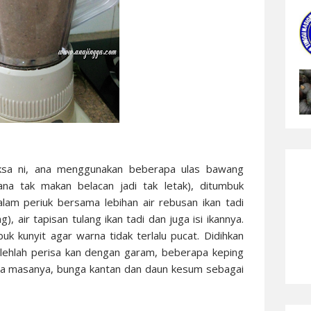
ksa ni, ana menggunakan beberapa ulas bawang
(ana tak makan belacan jadi tak letak), ditumbuk
lam periuk bersama lebihan air rebusan ikan tadi
), air tapisan tulang ikan tadi dan juga isi ikannya.
rbuk kunyit agar warna tidak terlalu pucat. Didihkan
lehlah perisa kan dengan garam, beberapa keping
a masanya, bunga kantan dan daun kesum sebagai