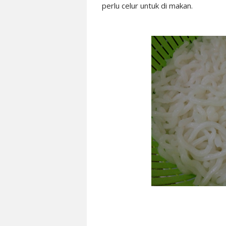
perlu celur untuk di makan.