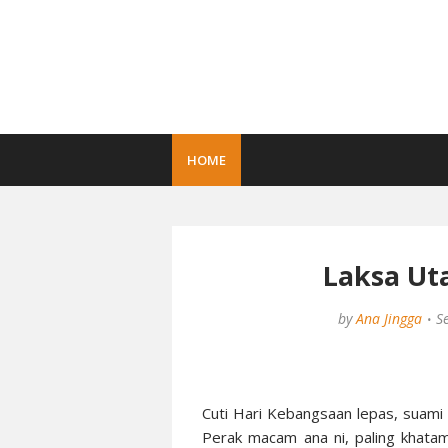
HOME
Laksa Ut
by
Ana Jingga
S
Cuti Hari Kebangsaan lepas, suami 
Perak macam ana ni, paling khatam