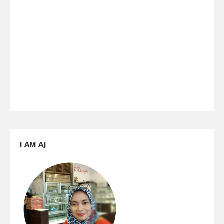
I AM AJ