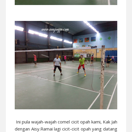
Ini pula wajah-wajah comel cicit opah kami, Kak Jah
dengan Aisy.Ramai lagi cicit-cicit opah yang datang