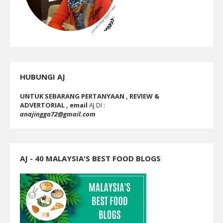
HUBUNGI AJ
UNTUK SEBARANG PERTANYAAN , REVIEW &
ADVERTORIAL , email
AJ DI :
anajingga72@gmail.com
AJ - 40 MALAYSIA'S BEST FOOD BLOGS