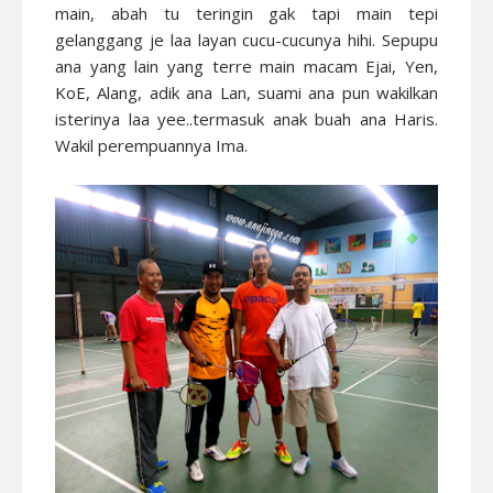
main, abah tu teringin gak tapi main tepi
gelanggang je laa layan cucu-cucunya hihi. Sepupu
ana yang lain yang terre main macam Ejai, Yen,
KoE, Alang, adik ana Lan, suami ana pun wakilkan
isterinya laa yee..termasuk anak buah ana Haris.
Wakil perempuannya Ima.