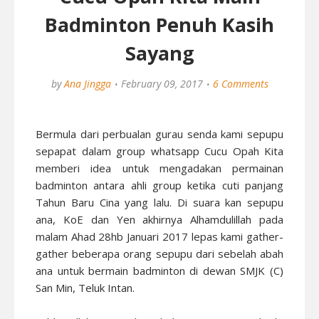
Badminton Penuh Kasih
Sayang
by
Ana Jingga
February 09, 2017
6 Comments
Bermula dari perbualan gurau senda kami sepupu
sepapat dalam group whatsapp Cucu Opah Kita
memberi idea untuk mengadakan permainan
badminton antara ahli group ketika cuti panjang
Tahun Baru Cina yang lalu. Di suara kan sepupu
ana, KoE dan Yen akhirnya Alhamdulillah pada
malam Ahad 28hb Januari 2017 lepas kami gather-
gather beberapa orang sepupu dari sebelah abah
ana untuk bermain badminton di dewan SMJK (C)
San Min, Teluk Intan.