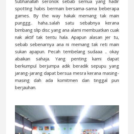
Subhanallah seronok sebab semua yang hadir
spotting habis bermain bersama-sama beberapa
games. By the way hakak memang tak main
punggg.. haha..salah satu sebabnya kerana
bimbang slip disc yang ana alami membuatkan cuak
nak aktif tak tentu hala. Apapun alasan jer tu,
sebab sebenarnya ana ni memang tak reti main
sukan apapun. Pecah tembelang sudaaa .. okay
abaikan sahaja. Yang penting kami dapat
berkumpul berjumpa adik beradik sepupu yang
jarang-jarang dapat bersua mesra kerana masing-
masing dah ada komitmen dan tinggal pun
berjauhan.