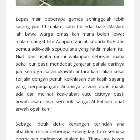
Lepas main beberapa games sehinggalah lebih
kurang jam 11 malam, kami beredar balik. Maklum
lah bawa warga emas kan mana boleh lewat
malam sangat hihi. Apapun tahniah kepada KoE dan
semua adik-adik sepupu ana yang hadir malam itu.
Niat dan usaha murni walaupun sebesar mana
sekali pun pasti mendapat ganjaran pahala dariNya
jua. Semoga ikatan ukhwah antara kami akan kekal
terjalin dengan penuh keikhlasan dan kasih sayang
yang berpanjangan. Andainya arwah opah masih
ada dan melihat keakraban cucu cicitnya pasti
arwah akan rasa seronok sangat.Al-Fatihah buat
arwah opah kami.
Sebagai detik detik kenangan terindah ana
abadikan di sini beberapa keping lagi foto semasa
permainan badminton malam itu. Thank you kazen