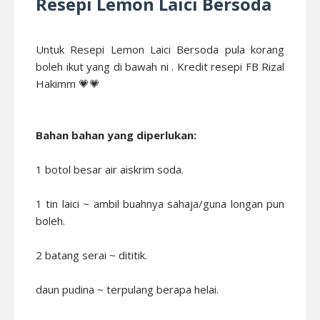
Resepi Lemon Laici Bersoda
Untuk Resepi Lemon Laici Bersoda pula korang
boleh ikut yang di bawah ni . Kredit resepi FB Rizal
Hakimm 💗💗
Bahan bahan yang diperlukan:
1 botol besar air aiskrim soda.
1 tin laici ~ ambil buahnya sahaja/guna longan pun
boleh.
2 batang serai ~ dititik.
daun pudina ~ terpulang berapa helai.