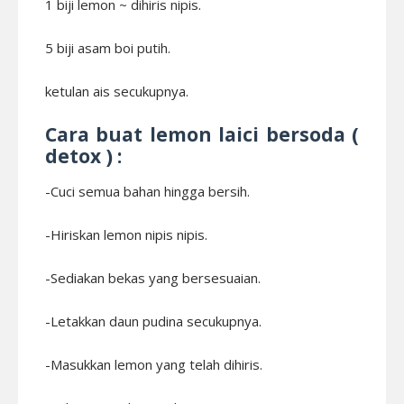
1 biji lemon ~ dihiris nipis.
5 biji asam boi putih.
ketulan ais secukupnya.
Cara buat lemon laici bersoda (
detox ) :
-Cuci semua bahan hingga bersih.
-Hiriskan lemon nipis nipis.
-Sediakan bekas yang bersesuaian.
-Letakkan daun pudina secukupnya.
-Masukkan lemon yang telah dihiris.