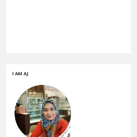
I AM AJ