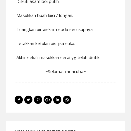
-Diikuti asam boi putih.
-Masukkan buah laici / longan.
-Tuangkan air aiskrim soda secukupnya.
-Letakkan ketulan ais jika suka.
-Akhir sekali masukkan serai yg telah dititik.
~Selamat mencuba~