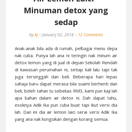
Minuman detox yang
sedap
by
AJ
January 02, 2018
12 Comments
Anak-anak bila ada di rumah, pelbagai menu depa
nak cuba. Punya lah ana ni teringin nak minum air
detox lemon yang di jual di depan Sekolah Rendah
di kawasan perumahan ni, setiap kali lalu tapi tak
juga tersinggah dan beli. Beberapa hari lepas
sahaja baru dapat merasa bila suami berhenti dan
beli, boleh tahan tu sebekas RM3, kami pun kaji lah
apa bahan dalam air detox ni. Dah dapat tahu,
esoknya Adik Ika pun cuba buat tapi ikut versi dia
lah. Dan ini dia air lemon laici serai versi Adik Ika
yang ana nak kongsikan dengan korang semua.