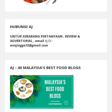
HUBUNGI AJ
UNTUK SEBARANG PERTANYAAN , REVIEW &
ADVERTORIAL , email
AJ DI :
anajingga72@gmail.com
AJ - 40 MALAYSIA'S BEST FOOD BLOGS