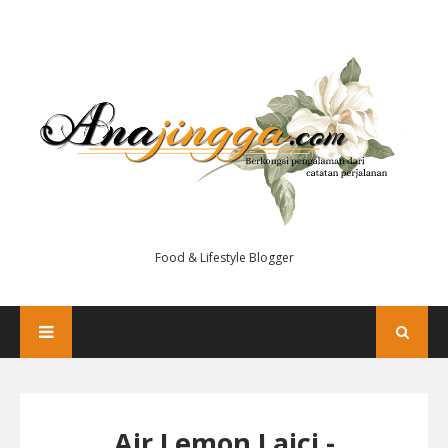
Food & Lifestyle Blogger
Air Lemon Laici -