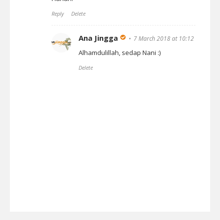
Reply
Delete
Ana Jingga
7 March 2018 at 10:12
Alhamdulillah, sedap Nani :)
Delete