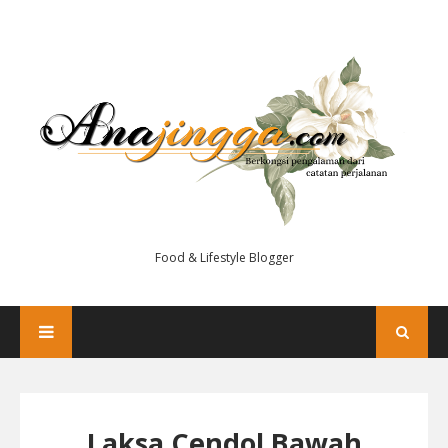
Food & Lifestyle Blogger
Laksa Cendol Bawah