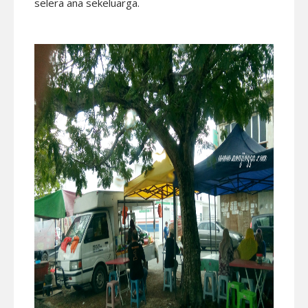
selera ana sekeluarga.