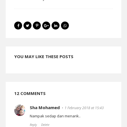
YOU MAY LIKE THESE POSTS
12 COMMENTS
Sha Mohamed
1 February 2018 at 15:43
Nampak sedap dan menarik..
Reply
Delete