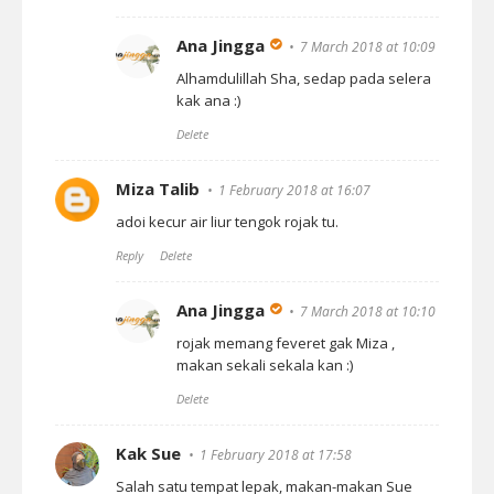
Ana Jingga
7 March 2018 at 10:09
Alhamdulillah Sha, sedap pada selera
kak ana :)
Delete
Miza Talib
1 February 2018 at 16:07
adoi kecur air liur tengok rojak tu.
Reply
Delete
Ana Jingga
7 March 2018 at 10:10
rojak memang feveret gak Miza ,
makan sekali sekala kan :)
Delete
Kak Sue
1 February 2018 at 17:58
Salah satu tempat lepak, makan-makan Sue