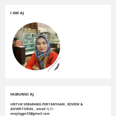
I AM AJ
HUBUNGI AJ
UNTUK SEBARANG PERTANYAAN , REVIEW &
ADVERTORIAL , email
AJ DI :
anajingga72@gmail.com