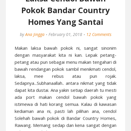
Pokok Bandar Country
Homes Yang Santai
by
Ana Jingga
February 01, 2018
12 Comments
Makan laksa bawah pokok ni, sangat sinonim
dengan masyarakat kita ni kan. Lepak petang-
petang atau pun sebagai menu makan tengahari di
bawah rendangan pokok sambil menikmati cendol,
laksa, mee rebus atau pun rojak.
Sedapnya...Subhanaallah.. antara nikmat yang tidak
dapat kita dustai. Ana yakin setiap daerah tu mesti
ada port makan cendol bawah pokok yang
istimewa di hati korang semua. Kalau di kawasan
kediaman ana ni, pasti lah pilihan ana, cendol
Solehah bawah pokok di Bandar Country Homes,
Rawang. Memang sedap dan kena sangat dengan