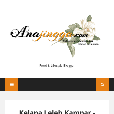
Food & Lifestyle Blogger
Kelapa Leleh Kampar -