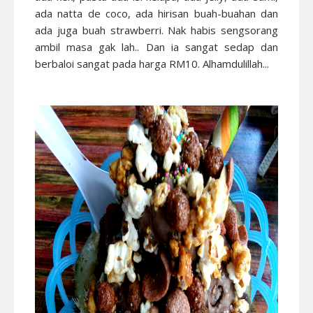
ada natta de coco, ada hirisan buah-buahan dan
ada juga buah strawberri. Nak habis sengsorang
ambil masa gak lah.. Dan ia sangat sedap dan
berbaloi sangat pada harga RM10. Alhamdulillah...