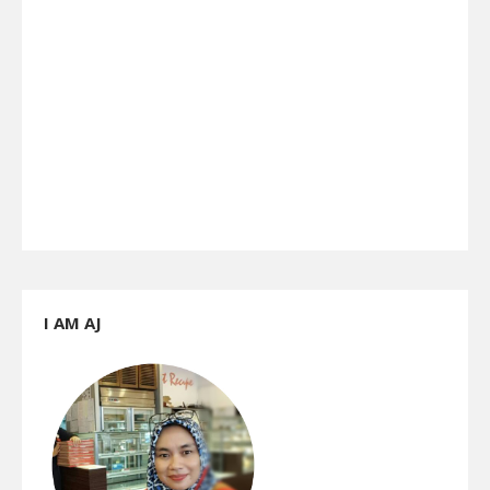
I AM AJ