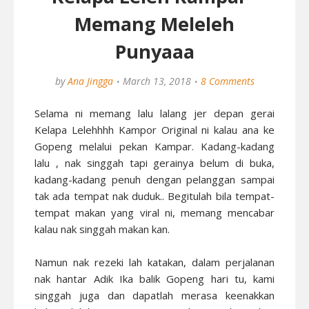
Memang Meleleh
Punyaaa
by
Ana Jingga
March 13, 2018
8 Comments
Selama ni memang lalu lalang jer depan gerai
Kelapa Lelehhhh Kampor Original ni kalau ana ke
Gopeng melalui pekan Kampar. Kadang-kadang
lalu , nak singgah tapi gerainya belum di buka,
kadang-kadang penuh dengan pelanggan sampai
tak ada tempat nak duduk.. Begitulah bila tempat-
tempat makan yang viral ni, memang mencabar
kalau nak singgah makan kan.
Namun nak rezeki lah katakan, dalam perjalanan
nak hantar Adik Ika balik Gopeng hari tu, kami
singgah juga dan dapatlah merasa keenakkan