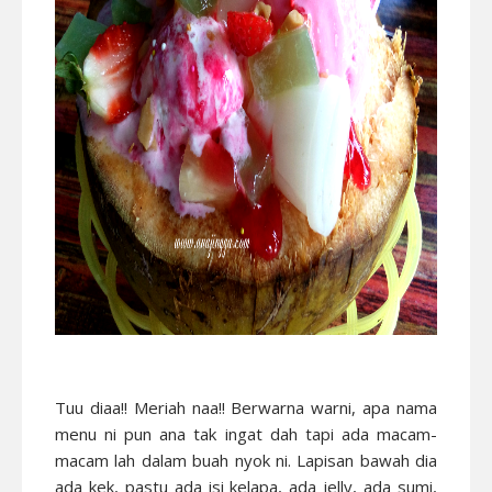
Tuu diaa!! Meriah naa!! Berwarna warni, apa nama
menu ni pun ana tak ingat dah tapi ada macam-
macam lah dalam buah nyok ni. Lapisan bawah dia
ada kek, pastu ada isi kelapa, ada jelly, ada sumi,