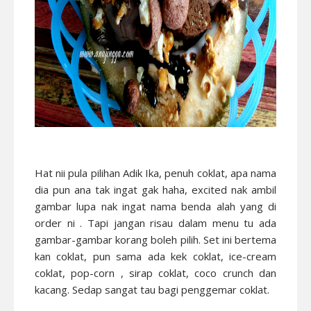
Hat nii pula pilihan Adik Ika, penuh coklat, apa nama
dia pun ana tak ingat gak haha, excited nak ambil
gambar lupa nak ingat nama benda alah yang di
order ni . Tapi jangan risau dalam menu tu ada
gambar-gambar korang boleh pilih. Set ini bertema
kan coklat, pun sama ada kek coklat, ice-cream
coklat, pop-corn , sirap coklat, coco crunch dan
kacang. Sedap sangat tau bagi penggemar coklat.