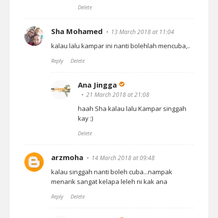
Delete
Sha Mohamed
13 March 2018 at 11:04
kalau lalu kampar ini nanti bolehlah mencuba,..
Reply
Delete
Ana Jingga
21 March 2018 at 21:08
haah Sha kalau lalu Kampar singgah
kay :)
Delete
arzmoha
14 March 2018 at 09:48
kalau singgah nanti boleh cuba...nampak
menarik sangat kelapa leleh ni kak ana
Reply
Delete