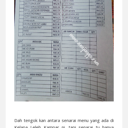
Dah tengok kan antara senarai menu yang ada di
Kelapa Leleh Kampar ni, tapi senarai tu hanya