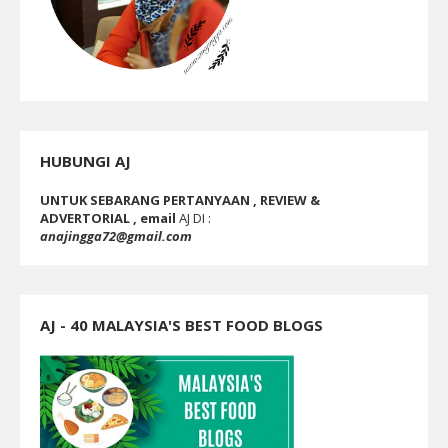
HUBUNGI AJ
UNTUK SEBARANG PERTANYAAN , REVIEW &
ADVERTORIAL , email
AJ DI :
anajingga72@gmail.com
AJ - 40 MALAYSIA'S BEST FOOD BLOGS