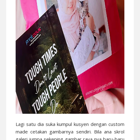
Lagi satu dia suka kumpul kusyen dengan custom
made cetakan gambarnya sendiri. Bila ana skrol
galeri jumpa sekeping gambar raya nya baru-baru