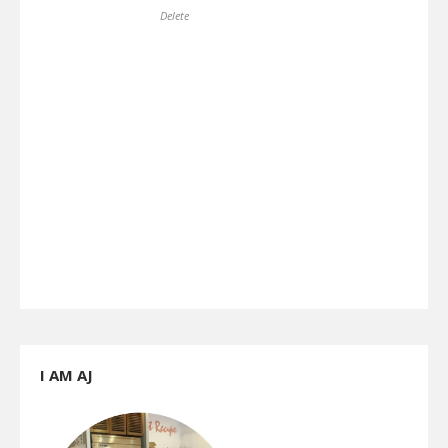
Delete
I AM AJ