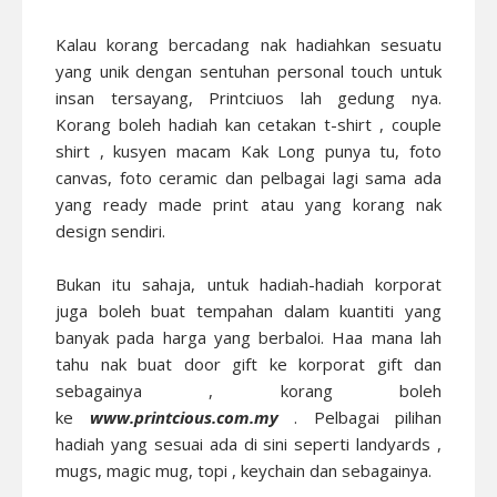
Kalau korang bercadang nak hadiahkan sesuatu
yang unik dengan sentuhan personal touch untuk
insan tersayang, Printciuos lah gedung nya.
Korang boleh hadiah kan cetakan t-shirt , couple
shirt , kusyen macam Kak Long punya tu, foto
canvas, foto ceramic dan pelbagai lagi sama ada
yang ready made print atau yang korang nak
design sendiri.
Bukan itu sahaja, untuk hadiah-hadiah korporat
juga boleh buat tempahan dalam kuantiti yang
banyak pada harga yang berbaloi. Haa mana lah
tahu nak buat door gift ke korporat gift dan
sebagainya , korang boleh
ke
www.printcious.com.my
. Pelbagai pilihan
hadiah yang sesuai ada di sini seperti landyards ,
mugs, magic mug, topi , keychain dan sebagainya.