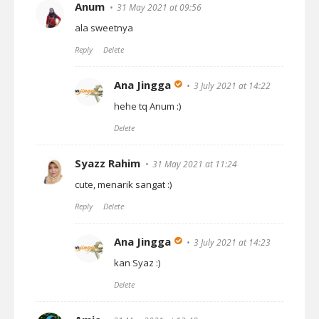
Anum
31 May 2021 at 09:56
ala sweetnya
Reply
Delete
Ana Jingga
3 July 2021 at 14:22
hehe tq Anum :)
Delete
Syazz Rahim
31 May 2021 at 11:24
cute, menarik sangat :)
Reply
Delete
Ana Jingga
3 July 2021 at 14:23
kan Syaz :)
Delete