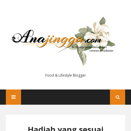
Food & Lifestyle Blogger
Hadiah yang sesuai