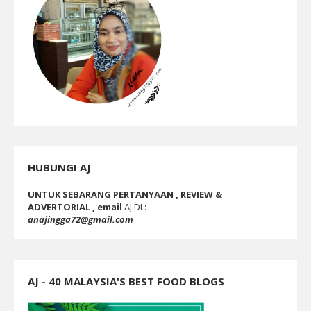
HUBUNGI AJ
UNTUK SEBARANG PERTANYAAN , REVIEW &
ADVERTORIAL , email
AJ DI :
anajingga72@gmail.com
AJ - 40 MALAYSIA'S BEST FOOD BLOGS