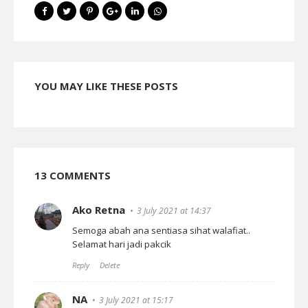
YOU MAY LIKE THESE POSTS
13 COMMENTS
Ako Retna
3 July 2021 at 14:37
Semoga abah ana sentiasa sihat walafiat..
Selamat hari jadi pakcik
Reply
Delete
NA
3 July 2021 at 15:17