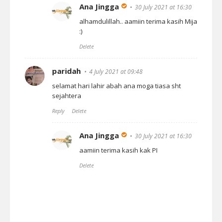
Ana Jingga
30 July 2021 at 16:30
alhamdulillah.. aamiin terima kasih Mija
:)
Delete
paridah
4 July 2021 at 09:48
selamat hari lahir abah ana moga tiasa sht
sejahtera
Reply
Delete
Ana Jingga
30 July 2021 at 16:30
aamiin terima kasih kak PI
Delete