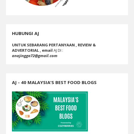
HUBUNGI AJ
UNTUK SEBARANG PERTANYAAN , REVIEW &
ADVERTORIAL , email
AJ DI :
anajingga72@gmail.com
AJ - 40 MALAYSIA'S BEST FOOD BLOGS