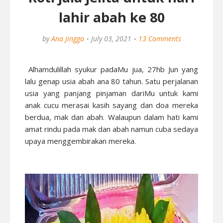
lahir abah ke 80
by
Ana Jingga
July 03, 2021
13 Comments
Alhamdulillah syukur padaMu jua, 27hb Jun yang
lalu genap usia abah ana 80 tahun. Satu perjalanan
usia yang panjang pinjaman dariMu untuk kami
anak cucu merasai kasih sayang dan doa mereka
berdua, mak dan abah. Walaupun dalam hati kami
amat rindu pada mak dan abah namun cuba sedaya
upaya menggembirakan mereka.