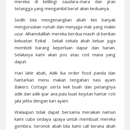
mereka di kelilingi saudara-mara dan jiran
tetangga yang mengambil berat akan keduanya.
Sedih bila mengenangkan abah kini banyak
menguruskan rumah dan menjaga mak yang makin
uzur. Alhamdulillah mereka berdua masih di berikan
kekuatan fizikal . Sekali sekala abah keluar juga
membeli barang keperluan dapur dan harian.
Selalunya kami akan pos atau cod mana yang
dapat.
Hari lahir abah, Adik Ika order food panda dan
hantarkan menu makan tengahari nasi ayam
Bakers Cottage serta kek buah dan petangnya
adik dan adik ipar ana pula buat kejutan hantar roti
jala jelita dengan kari ayam.
Walaupun tidak dapat bersama meraikan namun
kami cuba sedaya upaya untuk membuat mereka
gembira. Seronok abah bila kami call kerana abah