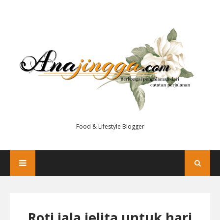
Food & Lifestyle Blogger
Roti jala jelita untuk hari