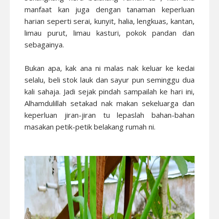
manfaat kan juga dengan tanaman keperluan
harian seperti serai, kunyit, halia, lengkuas, kantan,
limau purut, limau kasturi, pokok pandan dan
sebagainya.
Bukan apa, kak ana ni malas nak keluar ke kedai
selalu, beli stok lauk dan sayur pun seminggu dua
kali sahaja. Jadi sejak pindah sampailah ke hari ini,
Alhamdulillah setakad nak makan sekeluarga dan
keperluan jiran-jiran tu lepaslah bahan-bahan
masakan petik-petik belakang rumah ni.