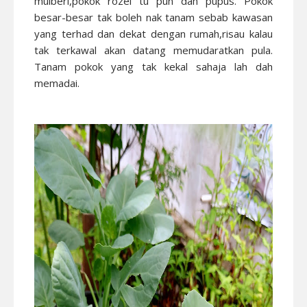
mulberi,pokok rozel tu pun dah pupus. Pokok
besar-besar tak boleh nak tanam sebab kawasan
yang terhad dan dekat dengan rumah,risau kalau
tak terkawal akan datang memudaratkan pula.
Tanam pokok yang tak kekal sahaja lah dah
memadai.