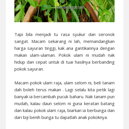
Tapi bila menjadi tu rasa syukur dan seronok
sangat. Macam sekarang ni lah, memandangkan
harga sayuran tinggi, kak ana gantikannya dengan
makan ulam-ulaman. Pokok ulam ni mudah nak
hidup dan cepat untuk di tuai hasilnya berbanding
pokok sayuran.
Macam pokok ulam raja, ulam selom ni, beli tanam
dah boleh terus makan . Lagi selalu kita petik lagi
banyak ia bercambah pucuk baharu. Nak tanam pun
mudah, kalau daun selom ni guna keratan batang
dan kalau pokok ulam raja, biarkan ia berbunga dan
dari biji benih bunga tu dapatlah anak pokoknya.