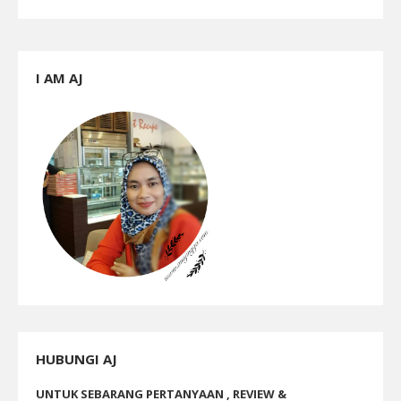
I AM AJ
HUBUNGI AJ
UNTUK SEBARANG PERTANYAAN , REVIEW &