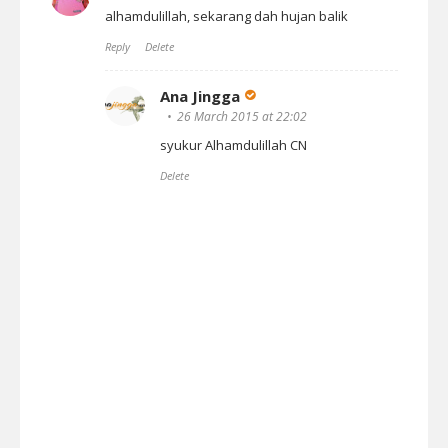
alhamdulillah, sekarang dah hujan balik
Reply
Delete
Ana Jingga
26 March 2015 at 22:02
syukur Alhamdulillah CN
Delete