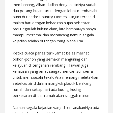
membahang, Alhamdulillah dengan izinNya sudah
dua petang hujan turun dengan lebat membasahi
bumi di Bandar Country Homes. Dingin terasa di
malam hari dengan kehadiran hujan sebentar
tadi.Begitulah hukum alam, kita hambaNya hanya
mampu meramal dan merancang namun segala
kejadian adalah di tangan Yang Maha Esa.
Ketika cuaca panas terik ,amat belas melihat
pohon-pohon yang semakin menguning dan
kelayuan di tengahari rembang. Haiwan juga
kehausan yang amat sangat mencari sumber air
untuk membasahi tekak. Ana memang meletakkan
sebekas air didalam mangkuk plastik belakang
rumah dan setiap hari ada kucing-kucing
berkeliaran di luar rumah akan singgah minum.
Namun segala kejadian yang direncanakanNya ada