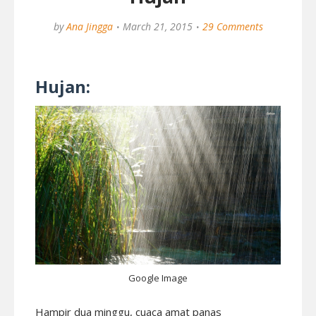
by
Ana Jingga
March 21, 2015
29 Comments
Hujan:
Google Image
Hampir dua minggu, cuaca amat panas