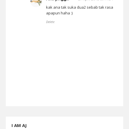
kak ana tak suka dua2 sebab tak rasa
apapun haha :)
Delete
I AM AJ