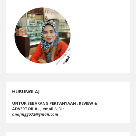
HUBUNGI AJ
UNTUK SEBARANG PERTANYAAN , REVIEW &
ADVERTORIAL , email
AJ DI :
anajingga72@gmail.com