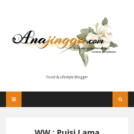
Food & Lifestyle Blogger
WW : Puisi Lama