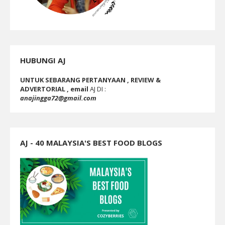
HUBUNGI AJ
UNTUK SEBARANG PERTANYAAN , REVIEW &
ADVERTORIAL , email
AJ DI :
anajingga72@gmail.com
AJ - 40 MALAYSIA'S BEST FOOD BLOGS