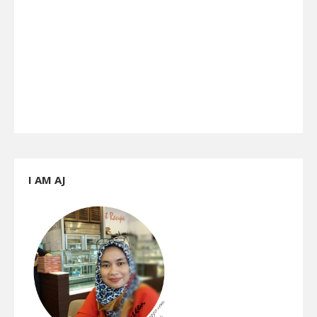
I AM AJ