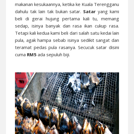
makanan kesukaannya, ketika ke Kuala Terengganu
dahulu tak lain tak bukan satar.
Satar
yang kami
beli di gerai hujung pertama kali tu, memang
sedap, isinya banyak dan rasa ikan cukup rasa.
Tetapi kali kedua kami beli dari salah satu kedai lain
pula, agak hampa sebab isinya sedikit sangat dan
teramat pedas pula rasanya. Secucuk satar disini
cuma
RM5
ada sepuluh biji.