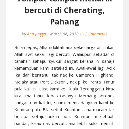
bercuti di Cherating,
Pahang
by
Ana Jingga
March 06, 2018
12 Comments
Bulan lepas, Alhamdulillah ana sekeluarga di izinkan
Allah swt sekali lagi bercuti. Walaupun sekadar di
tanahair sahaja, syukur sangat kerana ini sahaja
kemampuan kami setakad ini. Awal-awal lagi Adik
Ika dah beritahu, tak nak ke Cameron Highland,
Melaka atau Port Dickson , nak pi ke Pantai Timur
pula kali ini. Last kami ke Kuala Terengganu kira-
kira lima tahun lepas rasanya. Memang seronok
sangat dan kali ini, suami mencadangkan kami ke
Kuantan pula. Bila sebut Kuantan , ana macam tak
berapa setuju bukan apa, Kuantan ni sebuah
bandar, kalau nak bercuti, ana lebih suka memilih