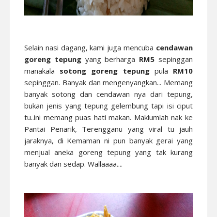
Selain nasi dagang, kami juga mencuba
cendawan
goreng tepung
yang berharga
RM5
sepinggan
manakala
sotong goreng tepung
pula
RM10
sepinggan. Banyak dan mengenyangkan... Memang
banyak sotong dan cendawan nya dari tepung,
bukan jenis yang tepung gelembung tapi isi ciput
tu..ini memang puas hati makan. Maklumlah nak ke
Pantai Penarik, Terengganu yang viral tu jauh
jaraknya, di Kemaman ni pun banyak gerai yang
menjual aneka goreng tepung yang tak kurang
banyak dan sedap. Wallaaaa....