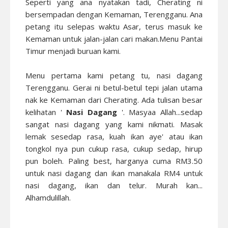
Seperti yang ana nyatakan tadi, Cherating ni
bersempadan dengan Kemaman, Terengganu. Ana
petang itu selepas waktu Asar, terus masuk ke
Kemaman untuk jalan-jalan cari makan.Menu Pantai
Timur menjadi buruan kami.
Menu pertama kami petang tu, nasi dagang
Terengganu. Gerai ni betul-betul tepi jalan utama
nak ke Kemaman dari Cherating. Ada tulisan besar
kelihatan '
Nasi Dagang
'. Masyaa Allah...sedap
sangat nasi dagang yang kami nikmati. Masak
lemak sesedap rasa, kuah ikan aye' atau ikan
tongkol nya pun cukup rasa, cukup sedap, hirup
pun boleh. Paling best, harganya cuma RM3.50
untuk nasi dagang dan ikan manakala RM4 untuk
nasi dagang, ikan dan telur. Murah kan...
Alhamdulillah.