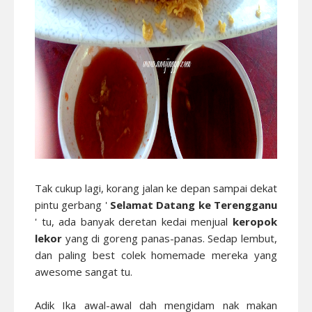
Tak cukup lagi, korang jalan ke depan sampai dekat
pintu gerbang '
Selamat Datang ke Terengganu
' tu, ada banyak deretan kedai menjual
keropok
lekor
yang di goreng panas-panas. Sedap lembut,
dan paling best colek homemade mereka yang
awesome sangat tu.
Adik Ika awal-awal dah mengidam nak makan