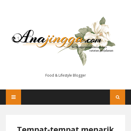
Food & Lifestyle Blogger
Tempat-tempat menarik