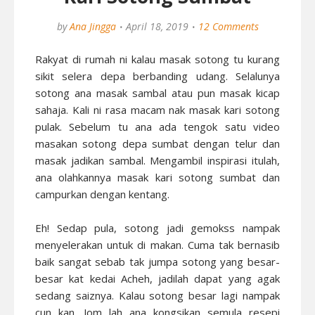
by
Ana Jingga
April 18, 2019
12 Comments
Rakyat di rumah ni kalau masak sotong tu kurang
sikit selera depa berbanding udang. Selalunya
sotong ana masak sambal atau pun masak kicap
sahaja. Kali ni rasa macam nak masak kari sotong
pulak. Sebelum tu ana ada tengok satu video
masakan sotong depa sumbat dengan telur dan
masak jadikan sambal. Mengambil inspirasi itulah,
ana olahkannya masak kari sotong sumbat dan
campurkan dengan kentang.
Eh! Sedap pula, sotong jadi gemokss nampak
menyelerakan untuk di makan. Cuma tak bernasib
baik sangat sebab tak jumpa sotong yang besar-
besar kat kedai Acheh, jadilah dapat yang agak
sedang saiznya. Kalau sotong besar lagi nampak
cun kan. Jom lah ana kongsikan semula resepi