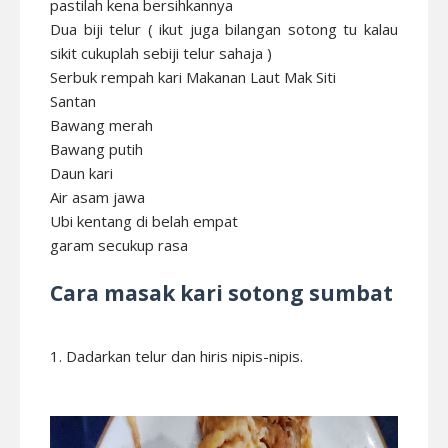
pastilah kena bersihkannya
Dua biji telur ( ikut juga bilangan sotong tu kalau
sikit cukuplah sebiji telur sahaja )
Serbuk rempah kari Makanan Laut Mak Siti
Santan
Bawang merah
Bawang putih
Daun kari
Air asam jawa
Ubi kentang di belah empat
garam secukup rasa
Cara masak kari sotong sumbat
1. Dadarkan telur dan hiris nipis-nipis.