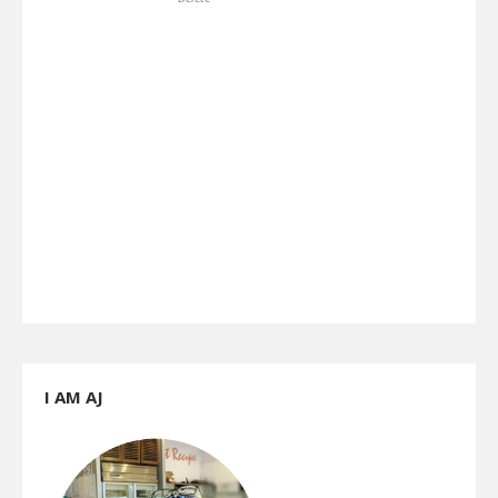
I AM AJ