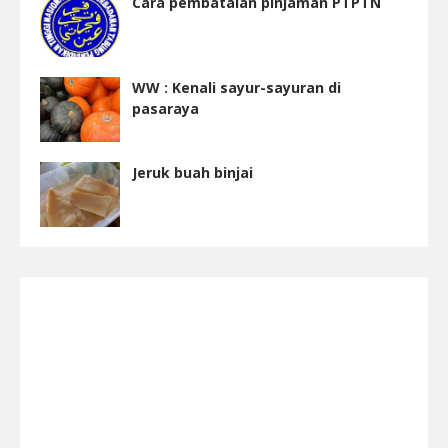
Cara pembatalan pinjaman PTPTN
WW : Kenali sayur-sayuran di
pasaraya
Jeruk buah binjai