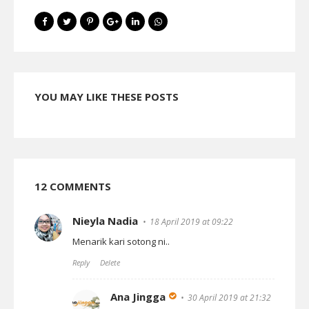
YOU MAY LIKE THESE POSTS
12 COMMENTS
Nieyla Nadia
18 April 2019 at 09:22
Menarik kari sotong ni..
Reply
Delete
Ana Jingga
30 April 2019 at 21:32