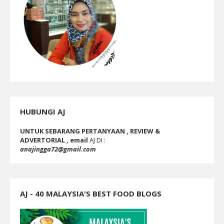
HUBUNGI AJ
UNTUK SEBARANG PERTANYAAN , REVIEW &
ADVERTORIAL , email
AJ DI :
anajingga72@gmail.com
AJ - 40 MALAYSIA'S BEST FOOD BLOGS