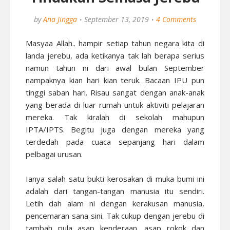
by
Ana Jingga
September 13, 2019
4 Comments
Masyaa Allah.. hampir setiap tahun negara kita di
landa jerebu, ada ketikanya tak lah berapa serius
namun tahun ni dari awal bulan September
nampaknya kian hari kian teruk. Bacaan IPU pun
tinggi saban hari. Risau sangat dengan anak-anak
yang berada di luar rumah untuk aktiviti pelajaran
mereka. Tak kiralah di sekolah mahupun
IPTA/IPTS. Begitu juga dengan mereka yang
terdedah pada cuaca sepanjang hari dalam
pelbagai urusan.
Ianya salah satu bukti kerosakan di muka bumi ini
adalah dari tangan-tangan manusia itu sendiri.
Letih dah alam ni dengan kerakusan manusia,
pencemaran sana sini. Tak cukup dengan jerebu di
tambah pula asap kenderaan, asap rokok dan