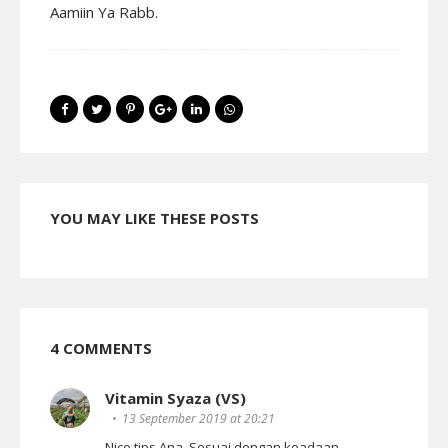
Aamiin Ya Rabb.
YOU MAY LIKE THESE POSTS
4 COMMENTS
Vitamin Syaza (VS)
13 September 2019 at 20:21
Nice tips Ana. Sesuai dengan keadaan