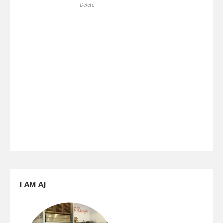
Delete
I AM AJ