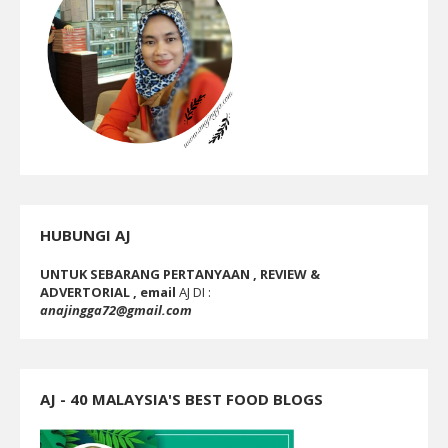
HUBUNGI AJ
UNTUK SEBARANG PERTANYAAN , REVIEW &
ADVERTORIAL , email
AJ DI :
anajingga72@gmail.com
AJ - 40 MALAYSIA'S BEST FOOD BLOGS