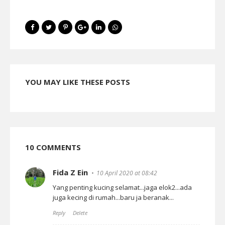
YOU MAY LIKE THESE POSTS
10 COMMENTS
Fida Z Ein
10 April 2020 at 08:42
Yang penting kucing selamat...jaga elok2...ada
juga kecing di rumah...baru ja beranak...
Reply
Delete