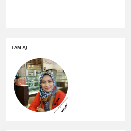
I AM AJ