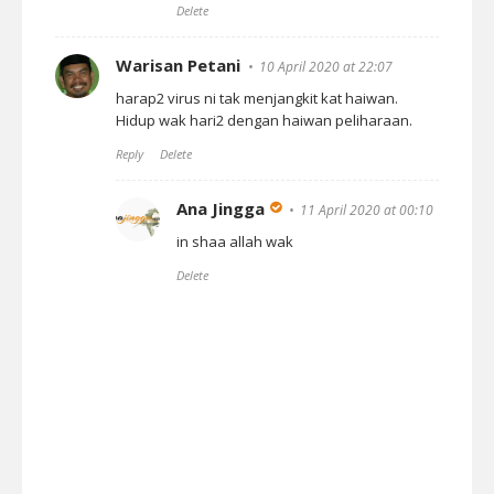
Delete
Warisan Petani
10 April 2020 at 22:07
harap2 virus ni tak menjangkit kat haiwan.
Hidup wak hari2 dengan haiwan peliharaan.
Reply
Delete
Ana Jingga
11 April 2020 at 00:10
in shaa allah wak
Delete