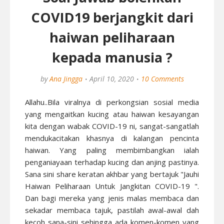
COVID19 berjangkit dari
haiwan peliharaan
kepada manusia ?
by
Ana Jingga
April 10, 2020
10 Comments
Allahu..Bila viralnya di perkongsian sosial media
yang mengaitkan kucing atau haiwan kesayangan
kita dengan wabak COVID-19 ni, sangat-sangatlah
mendukacitakan khasnya di kalangan pencinta
haiwan. Yang paling membimbangkan ialah
penganiayaan terhadap kucing dan anjing pastinya.
Sana sini share keratan akhbar yang bertajuk "Jauhi
Haiwan Peliharaan Untuk Jangkitan COVID-19 ".
Dan bagi mereka yang jenis malas membaca dan
sekadar membaca tajuk, pastilah awal-awal dah
kecoh sana-sini sehingga ada komen-komen yang