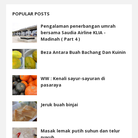
POPULAR POSTS
Pengalaman penerbangan umrah
bersama Saudia Airline KLIA -
Madinah ( Part 4 )
Beza Antara Buah Bachang Dan Kuinin
WW : Kenali sayur-sayuran di
pasaraya
Jeruk buah binjai
Masak lemak putih suhun dan telur
puyuh