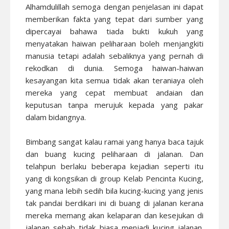
Alhamdulillah semoga dengan penjelasan ini dapat
memberikan fakta yang tepat dari sumber yang
dipercayai bahawa tiada bukti kukuh yang
menyatakan haiwan peliharaan boleh menjangkiti
manusia tetapi adalah sebaliknya yang pernah di
rekodkan di dunia. Semoga haiwan-haiwan
kesayangan kita semua tidak akan teraniaya oleh
mereka yang cepat membuat andaian dan
keputusan tanpa merujuk kepada yang pakar
dalam bidangnya.
Bimbang sangat kalau ramai yang hanya baca tajuk
dan buang kucing peliharaan di jalanan. Dan
telahpun berlaku beberapa kejadian seperti itu
yang di kongsikan di group Kelab Pencinta Kucing,
yang mana lebih sedih bila kucing-kucing yang jenis
tak pandai berdikari ini di buang di jalanan kerana
mereka memang akan kelaparan dan kesejukan di
jalanan sebab tidak biasa menjadi kucing jalanan.