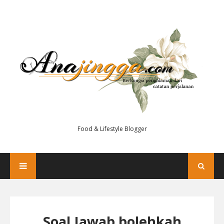
Food & Lifestyle Blogger
Soal Jawab bolehkah