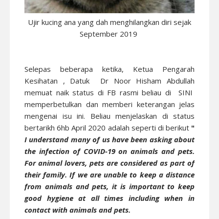
Ujir kucing ana yang dah menghilangkan diri sejak
September 2019
Selepas beberapa ketika, Ketua Pengarah
Kesihatan , Datuk Dr Noor Hisham Abdullah
memuat naik status di FB rasmi beliau di
SINI
memperbetulkan dan memberi keterangan jelas
mengenai isu ini. Beliau menjelaskan di status
bertarikh 6hb April 2020 adalah seperti di berikut
"
I understand many of us have been asking about
the infection of COVID-19 on animals and pets.
For animal lovers, pets are considered as part of
their family. If we are unable to keep a distance
from animals and pets, it is important to keep
good hygiene at all times including when in
contact with animals and pets.