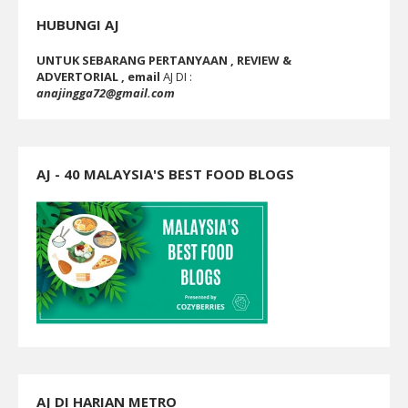
HUBUNGI AJ
UNTUK SEBARANG PERTANYAAN , REVIEW &
ADVERTORIAL , email
AJ DI :
anajingga72@gmail.com
AJ - 40 MALAYSIA'S BEST FOOD BLOGS
AJ DI HARIAN METRO