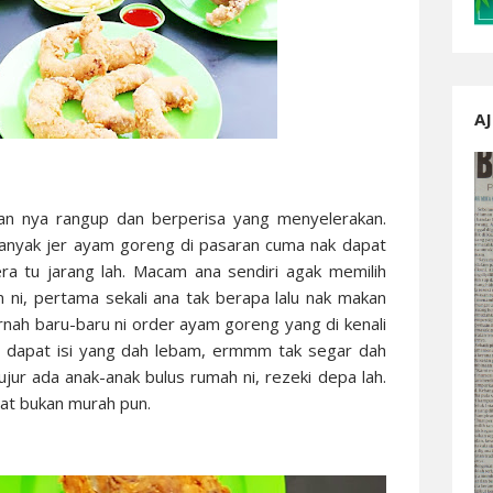
AJ
an nya rangup dan berperisa yang menyelerakan.
 Banyak jer ayam goreng di pasaran cuma nak dapat
ra tu jarang lah. Macam ana sendiri agak memilih
 ni, pertama sekali ana tak berapa lalu nak makan
rnah baru-baru ni order ayam goreng yang di kenali
ai dapat isi yang dah lebam, ermmm tak segar dah
ujur ada anak-anak bulus rumah ni, rezeki depa lah.
at bukan murah pun.