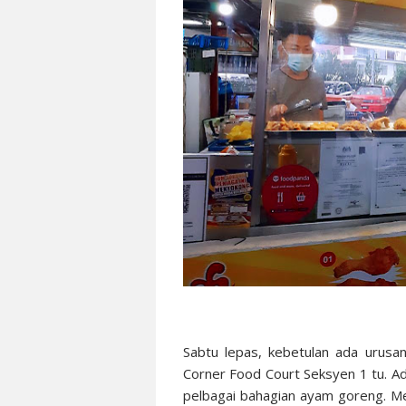
Sabtu lepas, kebetulan ada urusa
Corner Food Court Seksyen 1 tu. 
pelbagai bahagian ayam goreng. M