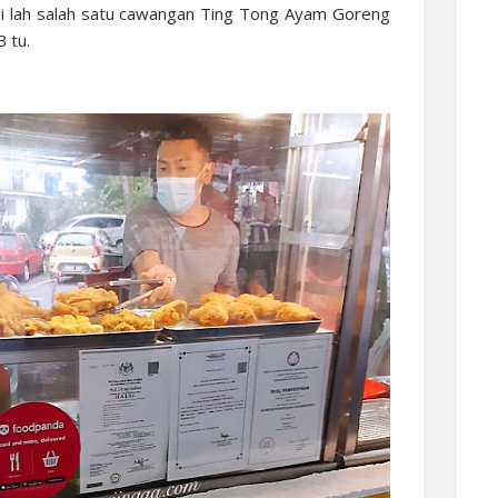
ini lah salah satu cawangan Ting Tong Ayam Goreng
B tu.