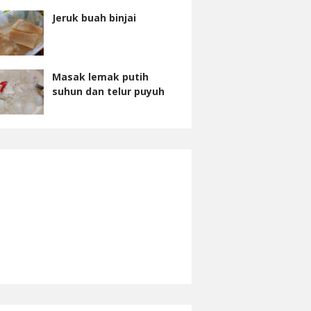
Jeruk buah binjai
Masak lemak putih
suhun dan telur puyuh