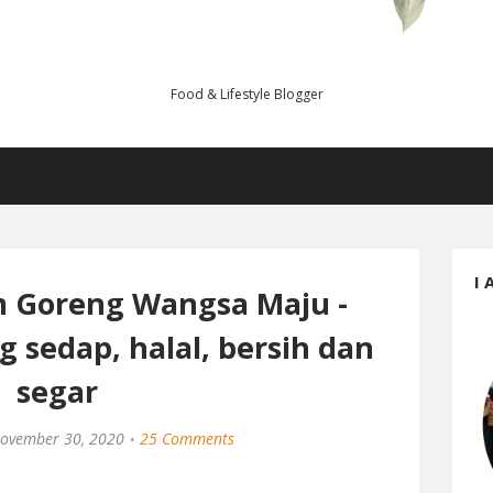
Food & Lifestyle Blogger
I 
 Goreng Wangsa Maju -
 sedap, halal, bersih dan
segar
ovember 30, 2020
25 Comments