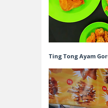
Ting Tong Ayam Go