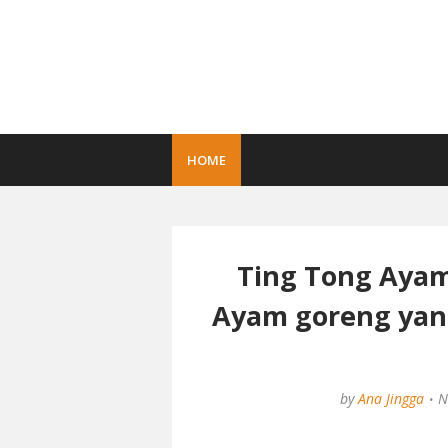
HOME
Ting Tong Ayam
Ayam goreng yang
by
Ana Jingga
N