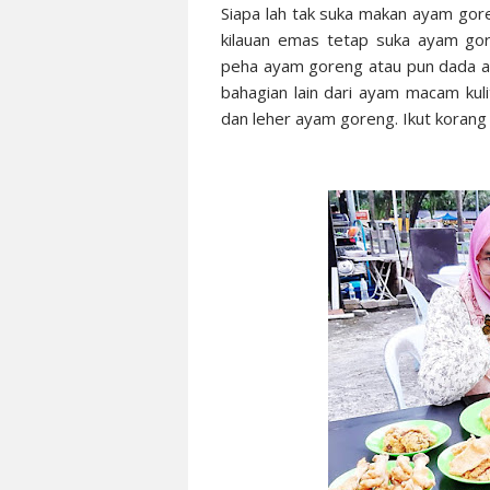
Siapa lah tak suka makan ayam gore
kilauan emas tetap suka ayam go
peha ayam goreng atau pun dada a
bahagian lain dari ayam macam kul
dan leher ayam goreng. Ikut korang