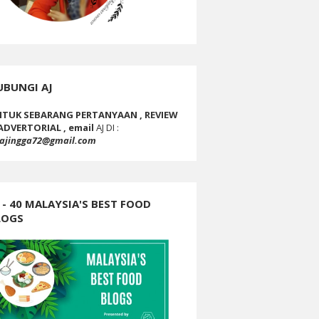
UBUNGI AJ
TUK SEBARANG PERTANYAAN , REVIEW
ADVERTORIAL , email
AJ DI :
ajingga72@gmail.com
 - 40 MALAYSIA'S BEST FOOD
LOGS