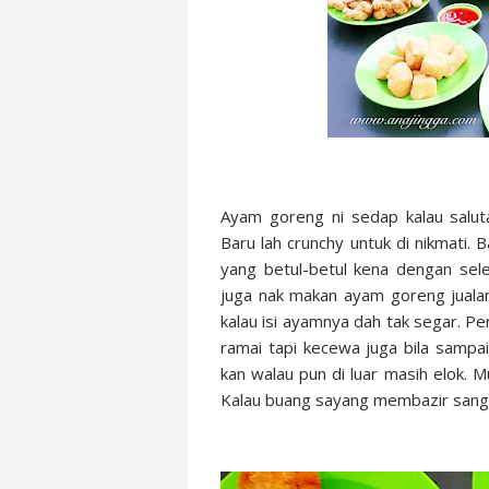
Ayam goreng ni sedap kalau salut
Baru lah crunchy untuk di nikmati.
yang betul-betul kena dengan sele
juga nak makan ayam goreng jualan
kalau isi ayamnya dah tak segar. Pe
ramai tapi kecewa juga bila samp
kan walau pun di luar masih elok. M
Kalau buang sayang membazir sang