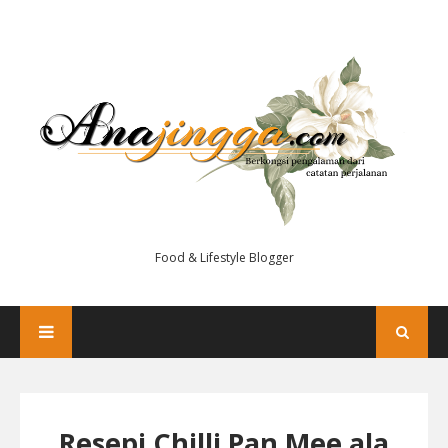
Food & Lifestyle Blogger
Resepi Chilli Pan Mee ala