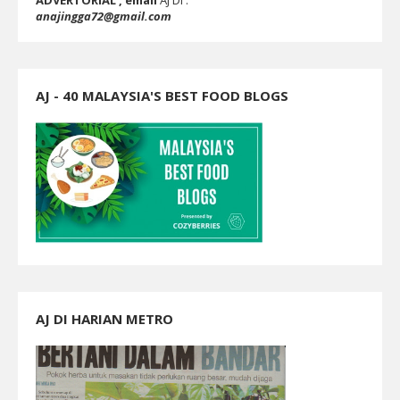
ADVERTORIAL , email
AJ DI :
anajingga72@gmail.com
AJ - 40 MALAYSIA'S BEST FOOD BLOGS
AJ DI HARIAN METRO