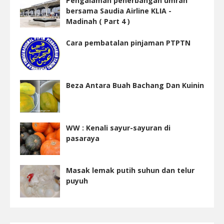
Pengalaman penerbangan umrah
bersama Saudia Airline KLIA -
Madinah ( Part 4 )
Cara pembatalan pinjaman PTPTN
Beza Antara Buah Bachang Dan Kuinin
WW : Kenali sayur-sayuran di
pasaraya
Masak lemak putih suhun dan telur
puyuh