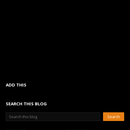
ADD THIS
SEARCH THIS BLOG