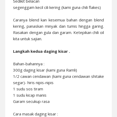
Sedikit belacan
segenggam kecil cili kering (kami guna chili flakes)
Caranya blend kan kesemua bahan dengan blend
kering, panaskan minyak dan tumis hingga garing.
Rasakan dengan gula dan garam. Ketepikan chili oil
kita untuk sajian.
Langkah kedua daging kisar .
Bahan-bahannya :
300g daging kisar (kami guna Ramli)
1/2 cawan cendawan (kami guna cendawan shitake
segar)- hiris nipis-nipis
1 sudu sos tiram
1 sudu kicap manis
Garam secukup rasa
Cara masak daging kisar :