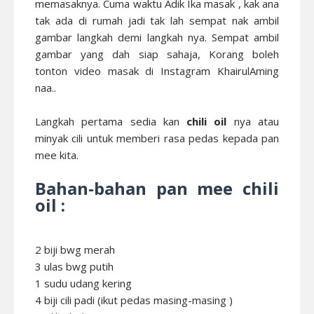
memasaknya. Cuma waktu Adik Ika masak , kak ana
tak ada di rumah jadi tak lah sempat nak ambil
gambar langkah demi langkah nya. Sempat ambil
gambar yang dah siap sahaja, Korang boleh
tonton video masak di Instagram KhairulAming
naa..
Langkah pertama sedia kan
chili oil
nya atau
minyak cili untuk memberi rasa pedas kepada pan
mee kita.
Bahan-bahan pan mee chili
oil :
2 biji bwg merah
3 ulas bwg putih
1 sudu udang kering
4 biji cili padi (ikut pedas masing-masing )