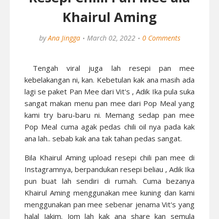
Khairul Aming
by
Ana Jingga
March 02, 2022
0 Comments
Tengah viral juga lah resepi pan mee
kebelakangan ni, kan. Kebetulan kak ana masih ada
lagi se paket Pan Mee dari Vit's , Adik Ika pula suka
sangat makan menu pan mee dari Pop Meal yang
kami try baru-baru ni. Memang sedap pan mee
Pop Meal cuma agak pedas chili oil nya pada kak
ana lah.. sebab kak ana tak tahan pedas sangat.
Bila Khairul Aming upload resepi chili pan mee di
Instagramnya, berpandukan resepi beliau , Adik Ika
pun buat lah sendiri di rumah. Cuma bezanya
Khairul Aming menggunakan mee kuning dan kami
menggunakan pan mee sebenar jenama Vit's yang
halal Jakim. Jom lah kak ana share kan semula