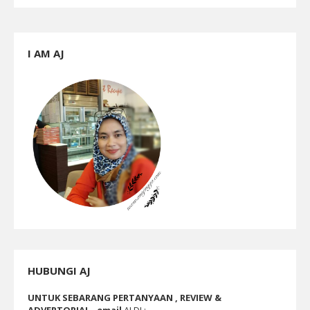
I AM AJ
HUBUNGI AJ
UNTUK SEBARANG PERTANYAAN , REVIEW &