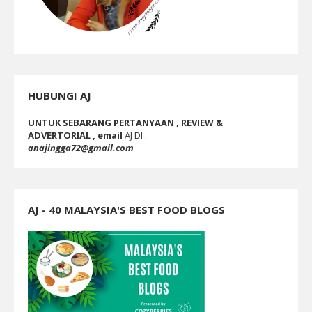
HUBUNGI AJ
UNTUK SEBARANG PERTANYAAN , REVIEW &
ADVERTORIAL , email
AJ DI :
anajingga72@gmail.com
AJ - 40 MALAYSIA'S BEST FOOD BLOGS