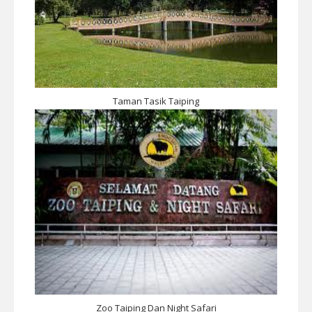
Taman Tasik Taiping
Zoo Taiping Dan Night Safari