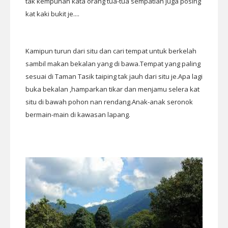
tak kempunan kata orang tua-tua sempatlah juga posing
kat kaki bukit je....
Kamipun turun dari situ dan cari tempat untuk berkelah
sambil makan bekalan yang di bawa.Tempat yang paling
sesuai di Taman Tasik taiping tak jauh dari situ je.Apa lagi
buka bekalan ,hamparkan tikar dan menjamu selera kat
situ di bawah pohon nan rendang.Anak-anak seronok
bermain-main di kawasan lapang.