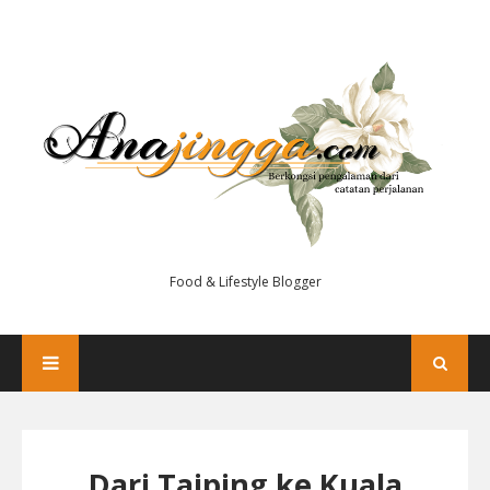
Food & Lifestyle Blogger
Dari Taiping ke Kuala