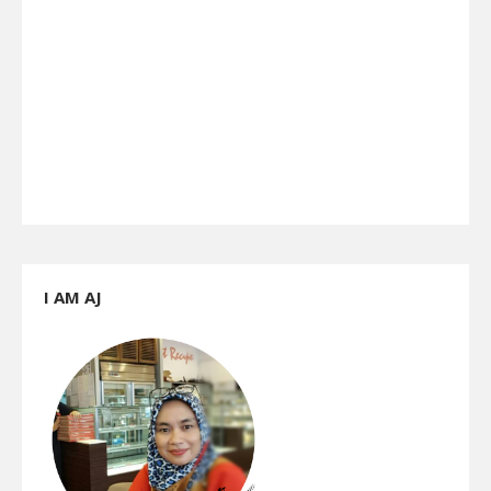
I AM AJ