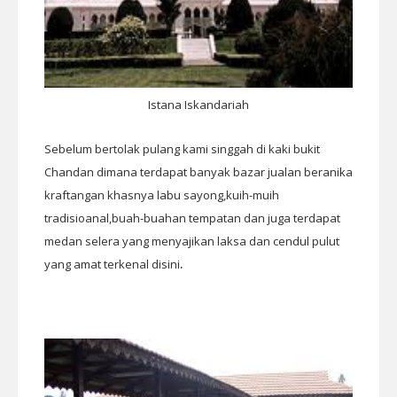
Istana Iskandariah
Sebelum bertolak pulang kami singgah di kaki bukit
Chandan dimana terdapat banyak bazar jualan beranika
kraftangan khasnya labu sayong,kuih-muih
tradisioanal,buah-buahan tempatan dan juga terdapat
medan selera yang menyajikan laksa dan cendul pulut
.
yang amat terkenal disini