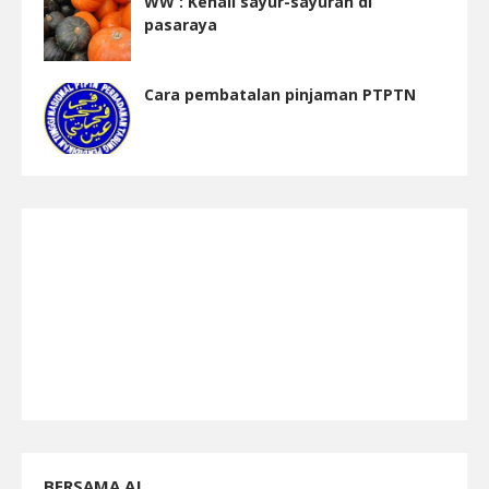
WW : Kenali sayur-sayuran di
pasaraya
Cara pembatalan pinjaman PTPTN
BERSAMA AJ