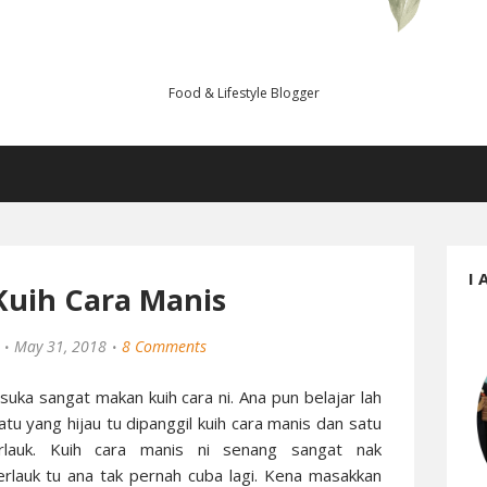
Food & Lifestyle Blogger
I 
Kuih Cara Manis
May 31, 2018
8 Comments
a suka sangat makan kuih cara ni. Ana pun belajar lah
atu yang hijau tu dipanggil kuih cara manis dan satu
rlauk. Kuih cara manis ni senang sangat nak
erlauk tu ana tak pernah cuba lagi. Kena masakkan