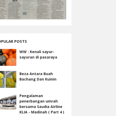
OPULAR POSTS
WW : Kenali sayur-
sayuran di pasaraya
Beza Antara Buah
Bachang Dan Kuinin
Pengalaman
penerbangan umrah
bersama Saudia Airline
KLIA - Madinah ( Part 4 )