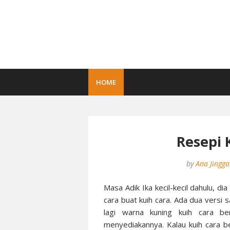
HOME
Resepi 
by
Ana Jingga
Masa Adik Ika kecil-kecil dahulu, di
cara buat kuih cara. Ada dua versi s
lagi warna kuning kuih cara be
menyediakannya. Kalau kuih cara b