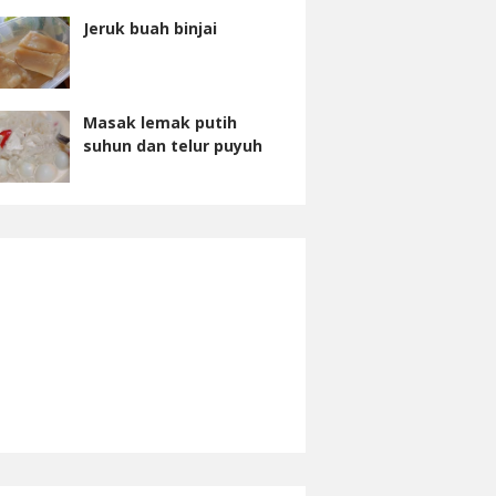
Jeruk buah binjai
Masak lemak putih
suhun dan telur puyuh