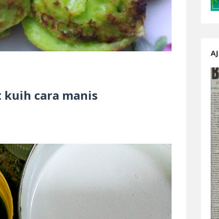
AJ
t kuih cara manis