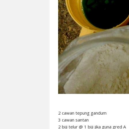
2 cawan tepung gandum
3 cawan santan
2 biji telur @ 1 biji jika guna gred A