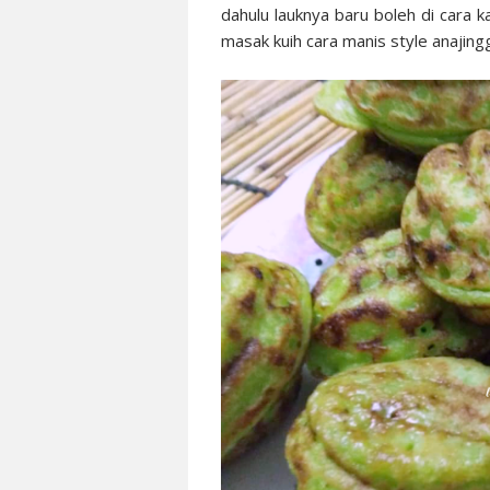
dahulu lauknya baru boleh di cara 
masak kuih cara manis style anajingga