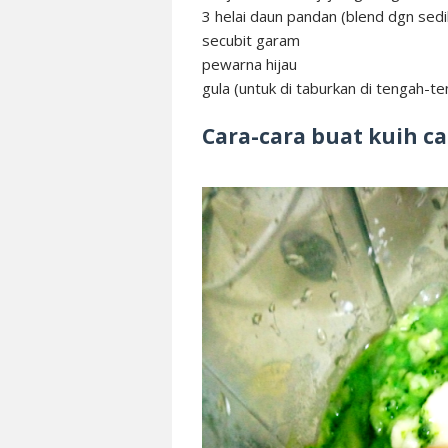
3 helai daun pandan (blend dgn sedi
secubit garam
pewarna hijau
gula (untuk di taburkan di tengah-t
Cara-cara buat kuih c