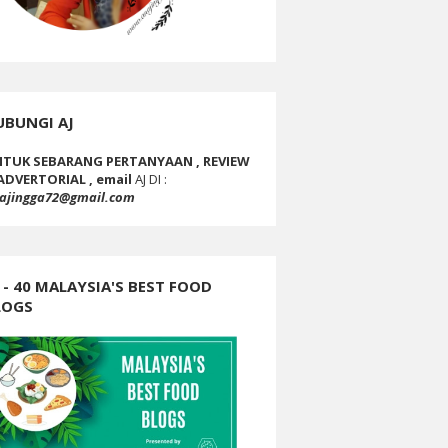
UBUNGI AJ
TUK SEBARANG PERTANYAAN , REVIEW
ADVERTORIAL , email
AJ DI :
ajingga72@gmail.com
 - 40 MALAYSIA'S BEST FOOD
LOGS