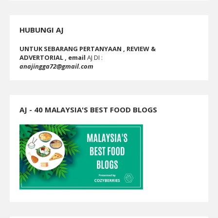
HUBUNGI AJ
UNTUK SEBARANG PERTANYAAN , REVIEW &
ADVERTORIAL , email
AJ DI :
anajingga72@gmail.com
AJ - 40 MALAYSIA'S BEST FOOD BLOGS