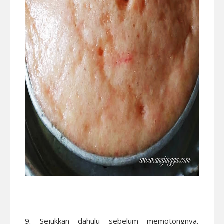
9. Sejukkan dahulu sebelum memotongnya,