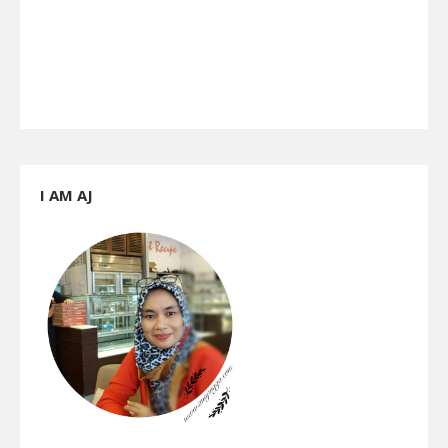
I AM AJ