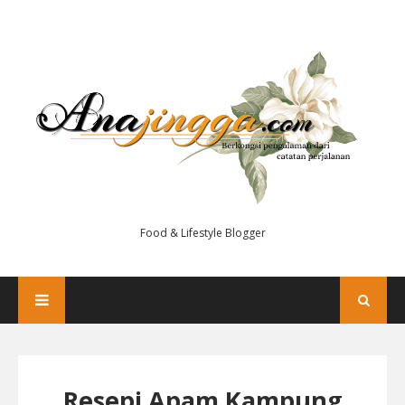
Food & Lifestyle Blogger
Resepi Apam Kampung