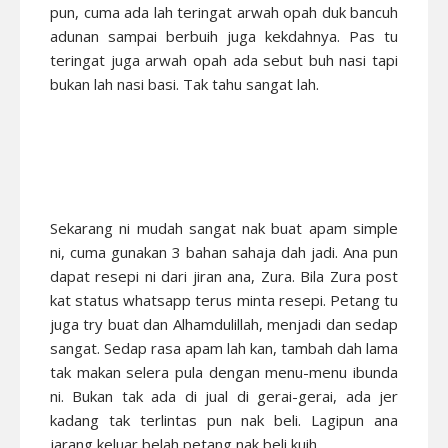
pun, cuma ada lah teringat arwah opah duk bancuh
adunan sampai berbuih juga kekdahnya. Pas tu
teringat juga arwah opah ada sebut buh nasi tapi
bukan lah nasi basi. Tak tahu sangat lah.
Sekarang ni mudah sangat nak buat apam simple
ni, cuma gunakan 3 bahan sahaja dah jadi. Ana pun
dapat resepi ni dari jiran ana, Zura. Bila Zura post
kat status whatsapp terus minta resepi. Petang tu
juga try buat dan Alhamdulillah, menjadi dan sedap
sangat. Sedap rasa apam lah kan, tambah dah lama
tak makan selera pula dengan menu-menu ibunda
ni. Bukan tak ada di jual di gerai-gerai, ada jer
kadang tak terlintas pun nak beli. Lagipun ana
jarang keluar belah petang nak beli kuih.