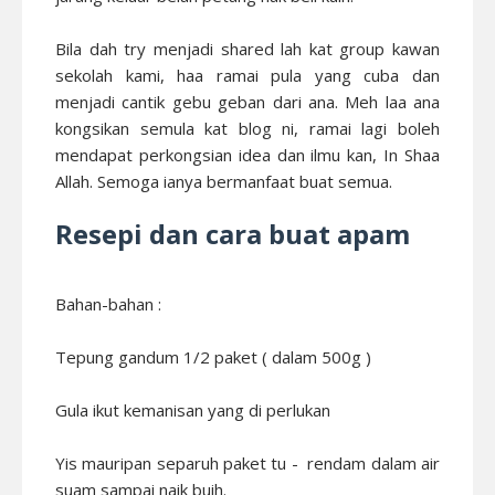
Bila dah try menjadi shared lah kat group kawan
sekolah kami, haa ramai pula yang cuba dan
menjadi cantik gebu geban dari ana. Meh laa ana
kongsikan semula kat blog ni, ramai lagi boleh
mendapat perkongsian idea dan ilmu kan, In Shaa
Allah. Semoga ianya bermanfaat buat semua.
Resepi dan cara buat apam
Bahan-bahan :
Tepung gandum 1/2 paket ( dalam 500g )
Gula ikut kemanisan yang di perlukan
Yis mauripan separuh paket tu - rendam dalam air
suam sampai naik buih.