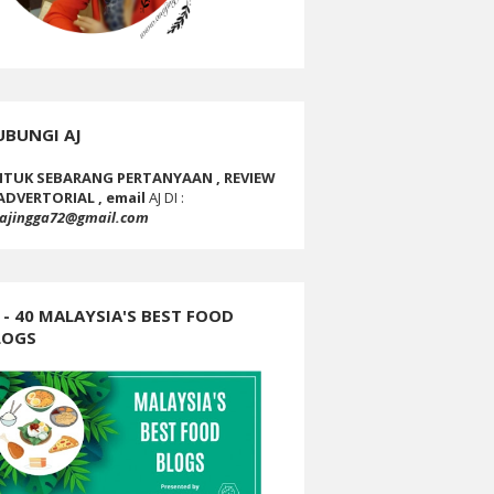
UBUNGI AJ
TUK SEBARANG PERTANYAAN , REVIEW
ADVERTORIAL , email
AJ DI :
ajingga72@gmail.com
 - 40 MALAYSIA'S BEST FOOD
LOGS