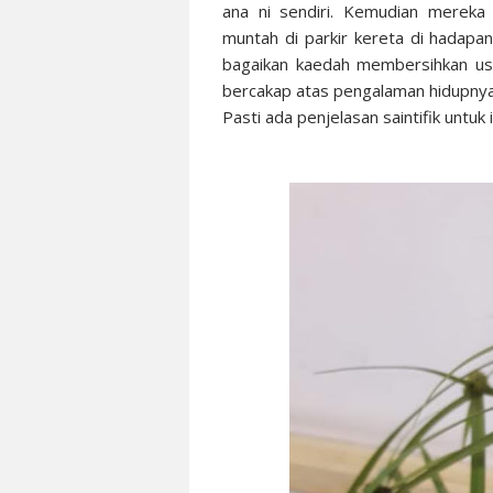
ana ni sendiri. Kemudian merek
muntah di parkir kereta di hadapa
bagaikan kaedah membersihkan usu
bercakap atas pengalaman hidupnya
Pasti ada penjelasan saintifik untuk 