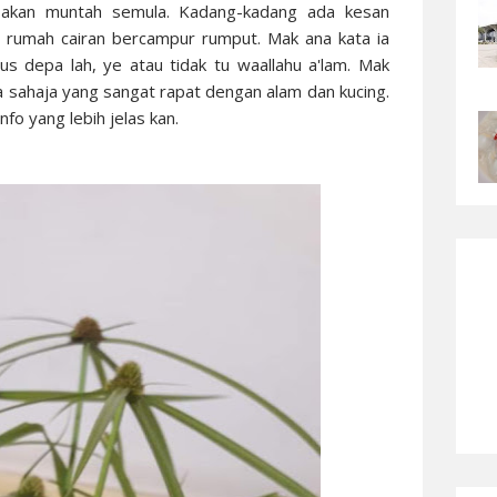
a akan muntah semula. Kadang-kadang ada kesan
n rumah cairan bercampur rumput. Mak ana kata ia
s depa lah, ye atau tidak tu waallahu a'lam. Mak
 sahaja yang sangat rapat dengan alam dan kucing.
info yang lebih jelas kan.