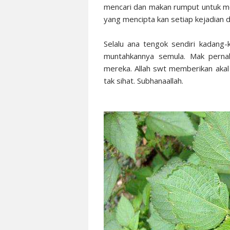
mencari dan makan rumput untuk men
yang mencipta kan setiap kejadian d
Selalu ana tengok sendiri kadang
muntahkannya semula. Mak perna
mereka. Allah swt memberikan akal 
tak sihat. Subhanaallah.