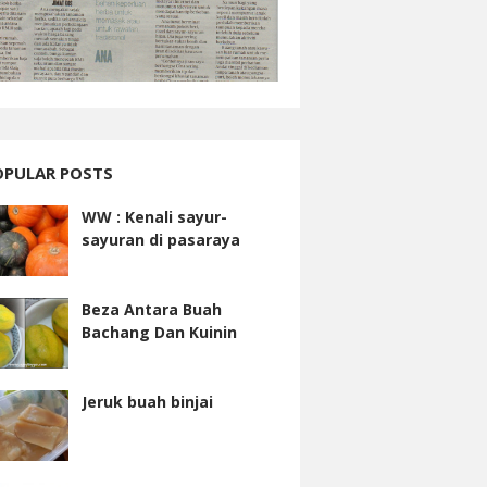
OPULAR POSTS
WW : Kenali sayur-
sayuran di pasaraya
Beza Antara Buah
Bachang Dan Kuinin
Jeruk buah binjai