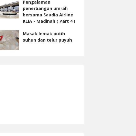
Pengalaman
penerbangan umrah
bersama Saudia Airline
KLIA - Madinah ( Part 4 )
Masak lemak putih
suhun dan telur puyuh