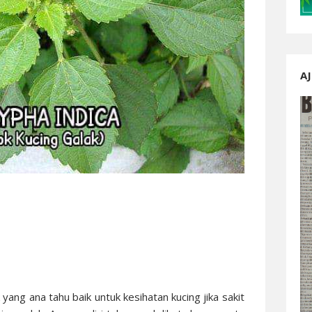
AJ
ang ana tahu baik untuk kesihatan kucing jika sakit