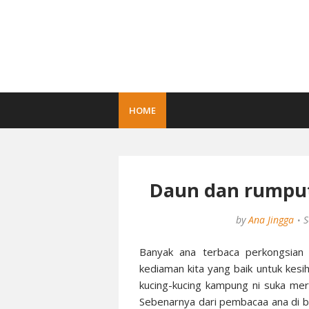
HOME
Daun dan rumput
by
Ana Jingga
S
Banyak ana terbaca perkongsian 
kediaman kita yang baik untuk kesih
kucing-kucing kampung ni suka me
Sebenarnya dari pembacaa ana di blo