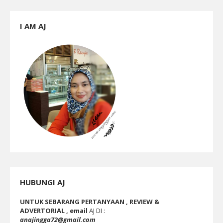
I AM AJ
HUBUNGI AJ
UNTUK SEBARANG PERTANYAAN , REVIEW &
ADVERTORIAL , email
AJ DI :
anajingga72@gmail.com