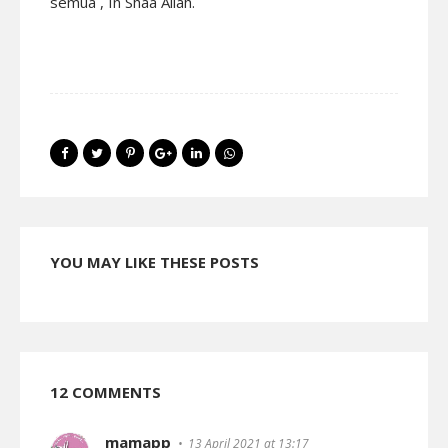
semua , In Shaa Allah.
YOU MAY LIKE THESE POSTS
12 COMMENTS
mamapp
13 April 2021 at 13:17