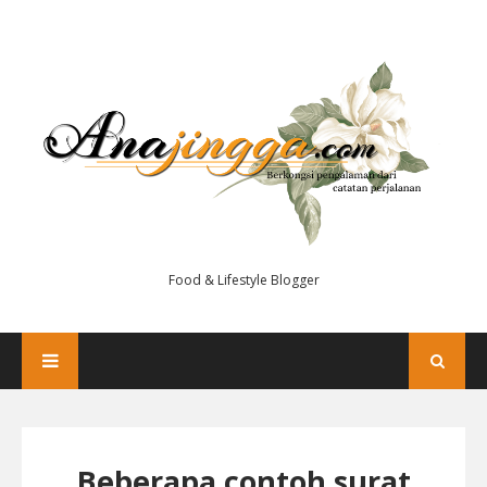
Food & Lifestyle Blogger
Beberapa contoh surat