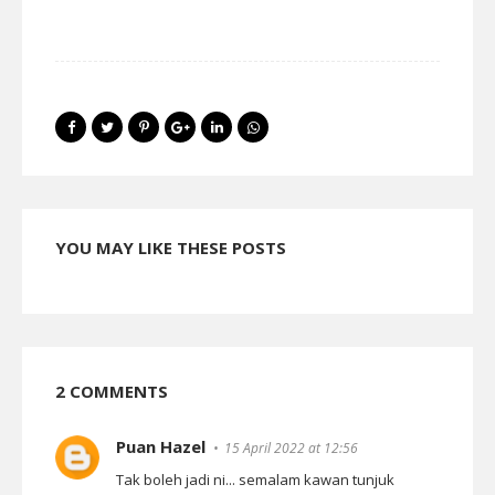
YOU MAY LIKE THESE POSTS
2 COMMENTS
Puan Hazel
15 April 2022 at 12:56
Tak boleh jadi ni... semalam kawan tunjuk