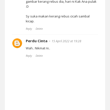
gambar kerang rebus dia, hari ni Kak Ana pulak
:D
Sy suka makan kerang rebus cicah sambal
kicap.
Reply
Delete
Perdu Cinta
15 April 2022 at 19:28
Wah.. Nikmat ni..
Reply
Delete