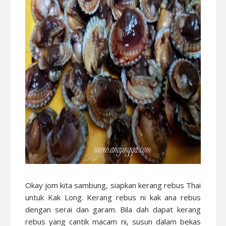
Okay jom kita sambung, siapkan kerang rebus Thai
untuk Kak Long. Kerang rebus ni kak ana rebus
dengan serai dan garam. Bila dah dapat kerang
rebus yang cantik macam ni, susun dalam bekas