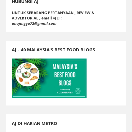
HUBUNGI AJ
UNTUK SEBARANG PERTANYAAN , REVIEW &
ADVERTORIAL , email
AJ DI :
anajingga72@gmail.com
AJ - 40 MALAYSIA'S BEST FOOD BLOGS
AJ DI HARIAN METRO