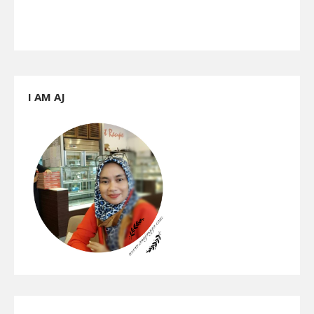
I AM AJ