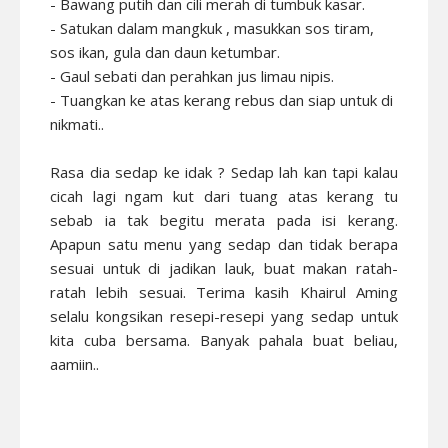
- Bawang putih dan cili merah di tumbuk kasar.
- Satukan dalam mangkuk , masukkan sos tiram,
sos ikan, gula dan daun ketumbar.
- Gaul sebati dan perahkan jus limau nipis.
- Tuangkan ke atas kerang rebus dan siap untuk di
nikmati..
Rasa dia sedap ke idak ? Sedap lah kan tapi kalau
cicah lagi ngam kut dari tuang atas kerang tu
sebab ia tak begitu merata pada isi kerang.
Apapun satu menu yang sedap dan tidak berapa
sesuai untuk di jadikan lauk, buat makan ratah-
ratah lebih sesuai. Terima kasih Khairul Aming
selalu kongsikan resepi-resepi yang sedap untuk
kita cuba bersama. Banyak pahala buat beliau,
aamiin..