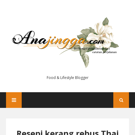
Food & Lifestyle Blogger
Resepi kerang rebus Thai