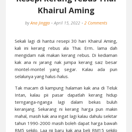
Khairul Aming
by
Ana Jingga
April 15, 2022
2 Comments
Sekali lagi di hantui resepi 30 hari Khairul Aming,
kali ini kerang rebus ala Thai. Erm.. lama dah
mengidam nak makan kerang rebus. Di kediaman
kak ana ni jarang nak jumpa kerang saiz besar
montel-montel yang segar. Kalau ada pun
selalunya yang halus-halus.
Tak macam di kampung halaman kak ana di Teluk
Intan, kalau pii pasar dapatlah kerang hidup
ternganga-nganga lagi dalam bekas buluh
keranjang. Sekarang ni kerang harga pun makin
mahal, masih kak ana ingat lagi kalau dahulu sekitar
tahun 1990-2000 masih boleh dapat harga bawah
RM5 sekilo. Laa nii baru kak ana beli RM15 sekilo