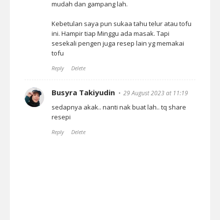
mudah dan gampang lah.
Kebetulan saya pun sukaa tahu telur atau tofu
ini. Hampir tiap Minggu ada masak. Tapi
sesekali pengen juga resep lain yg memakai
tofu
Reply
Delete
Busyra Takiyudin
29 August 2023 at 11:19
sedapnya akak.. nanti nak buat lah.. tq share
resepi
Reply
Delete