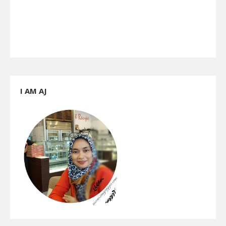
I AM AJ