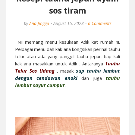
sos tiram
by
Ana Jingga
August 15, 2023
6 Comments
Nii memang menu kesukaan Adik kat rumah ni.
Pelbagai menu dah kak ana kongsikan perihal tauhu
telur atau ada yang panggil tauhu jepun tiap kali
Tauhu
kak ana masakkan untuk Adik . Antaranya
Telur Sos Udang
sup tauhu lembut
, masak
dengan cendawan enoki
tauhu
dan juga
lembut sayur campur
.