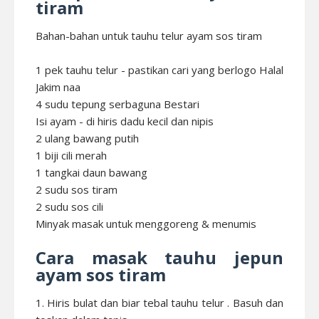
tiram
Bahan-bahan untuk tauhu telur ayam sos tiram
1 pek tauhu telur - pastikan cari yang berlogo Halal
Jakim naa
4 sudu tepung serbaguna Bestari
Isi ayam - di hiris dadu kecil dan nipis
2 ulang bawang putih
1 biji cili merah
1 tangkai daun bawang
2 sudu sos tiram
2 sudu sos cili
Minyak masak untuk menggoreng & menumis
Cara masak tauhu jepun
ayam sos tiram
1. Hiris bulat dan biar tebal tauhu telur . Basuh dan