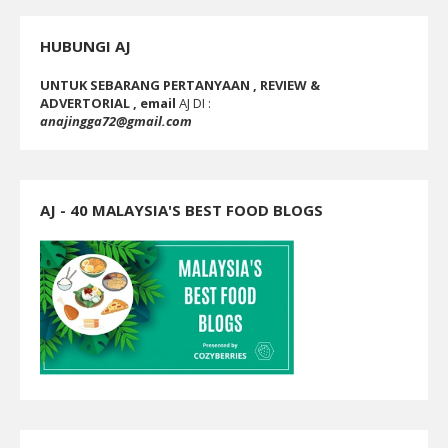
HUBUNGI AJ
UNTUK SEBARANG PERTANYAAN , REVIEW &
ADVERTORIAL , email
AJ DI :
anajingga72@gmail.com
AJ - 40 MALAYSIA'S BEST FOOD BLOGS