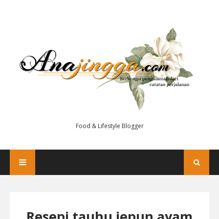
Food & Lifestyle Blogger
Resepi tauhu jepun ayam