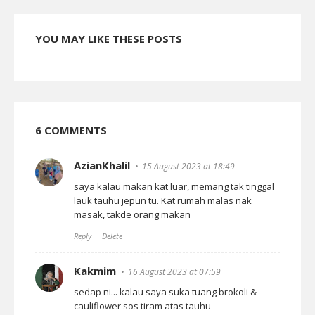
YOU MAY LIKE THESE POSTS
6 COMMENTS
AzianKhalil
15 August 2023 at 18:49
saya kalau makan kat luar, memang tak tinggal
lauk tauhu jepun tu. Kat rumah malas nak
masak, takde orang makan
Reply
Delete
Kakmim
16 August 2023 at 07:59
sedap ni... kalau saya suka tuang brokoli &
cauliflower sos tiram atas tauhu