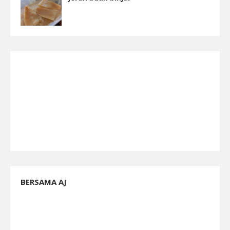
BERSAMA AJ