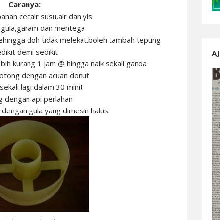
Caranya:
ahan cecair susu,air dan yis
 gula,garam dan mentega
sehingga doh tidak melekat.boleh tambah tepung
dikit demi sedikit
AJ
ebih kurang 1 jam @ hingga naik sekali ganda
potong dengan acuan donut
sekali lagi dalam 30 minit
g dengan api perlahan
 dengan gula yang dimesin halus.