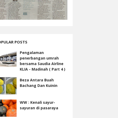
OPULAR POSTS
Pengalaman
penerbangan umrah
bersama Saudia Airline
KLIA - Madinah ( Part 4 )
Beza Antara Buah
Bachang Dan Kuinin
WW : Kenali sayur-
sayuran di pasaraya