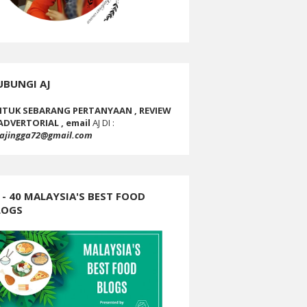
UBUNGI AJ
TUK SEBARANG PERTANYAAN , REVIEW
ADVERTORIAL , email
AJ DI :
ajingga72@gmail.com
 - 40 MALAYSIA'S BEST FOOD
LOGS