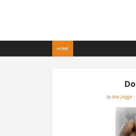
HOME
Do
by
Ana Jingga