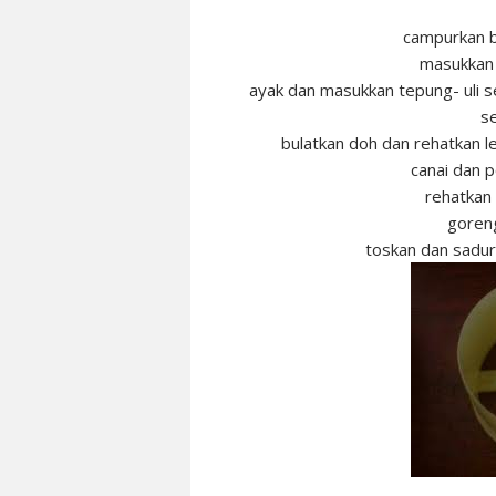
campurkan b
masukkan
ayak dan masukkan tepung- uli 
se
bulatkan doh dan rehatkan l
canai dan 
rehatkan 
goren
toskan dan sadur