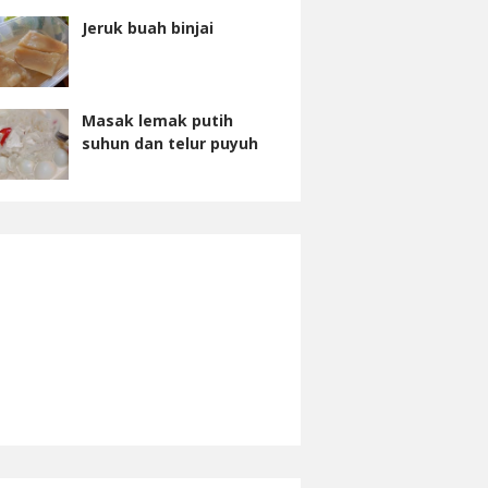
Jeruk buah binjai
Masak lemak putih
suhun dan telur puyuh