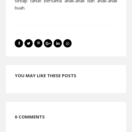
setiap tahun bersama anak-anak dan anak-anak
buah.
YOU MAY LIKE THESE POSTS
0 COMMENTS