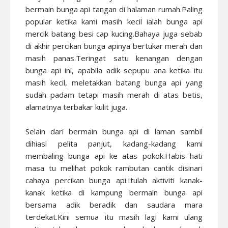
bermain bunga api tangan di halaman rumah.Paling
popular ketika kami masih kecil ialah bunga api
mercik batang besi cap kucing.Bahaya juga sebab
di akhir percikan bunga apinya bertukar merah dan
masih panas.Teringat satu kenangan dengan
bunga api ini, apabila adik sepupu ana ketika itu
masih kecil, meletakkan batang bunga api yang
sudah padam tetapi masih merah di atas betis,
alamatnya terbakar kulit juga.
Selain dari bermain bunga api di laman sambil
dihiasi pelita panjut, kadang-kadang kami
membaling bunga api ke atas pokok.Habis hati
masa tu melihat pokok rambutan cantik disinari
cahaya percikan bunga api.Itulah aktiviti kanak-
kanak ketika di kampung bermain bunga api
bersama adik beradik dan saudara mara
terdekat.Kini semua itu masih lagi kami ulang