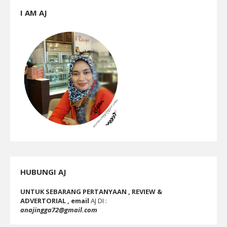
I AM AJ
HUBUNGI AJ
UNTUK SEBARANG PERTANYAAN , REVIEW &
ADVERTORIAL , email
AJ DI :
anajingga72@gmail.com