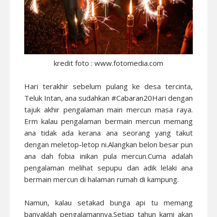
kredit foto : www.fotomedia.com
Hari terakhir sebelum pulang ke desa tercinta,
Teluk Intan, ana sudahkan #Cabaran20Hari dengan
tajuk akhir pengalaman main mercun masa raya.
Erm kalau pengalaman bermain mercun memang
ana tidak ada kerana ana seorang yang takut
dengan meletop-letop ni.Alangkan belon besar pun
ana dah fobia inikan pula mercun.Cuma adalah
pengalaman melihat sepupu dan adik lelaki ana
bermain mercun di halaman rumah di kampung.
Namun, kalau setakad bunga api tu memang
banyaklah pengalamannya.Setiap tahun kami akan