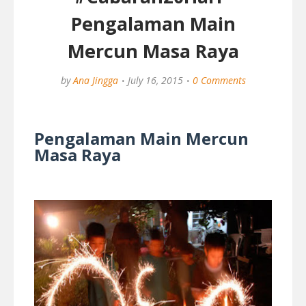
Pengalaman Main
Mercun Masa Raya
by
Ana Jingga
July 16, 2015
0 Comments
Pengalaman Main Mercun
Masa Raya