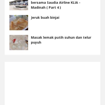
bersama Saudia Airline KLIA -
Madinah ( Part 4 )
Jeruk buah binjai
Masak lemak putih suhun dan telur
puyuh