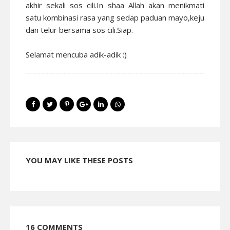
akhir sekali sos cili.In shaa Allah akan menikmati
satu kombinasi rasa yang sedap paduan mayo,keju
dan telur bersama sos cili.Siap.
Selamat mencuba adik-adik :)
YOU MAY LIKE THESE POSTS
16 COMMENTS