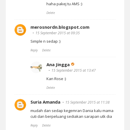
haha pakej tu AMS :)
Delete
merosnordn.blogspot.com
15 September 2015 at 09:35
Simple n sedap :)
Reply
Delete
Ana Jingga
15 September 2015 at 13:47
Kan Rose :)
Delete
Suria Amanda
15 September 2015 at 11:38
mudah dan sedap kegemran Dania kalu mama
cuti dan berpeluang sediakan sarapan utk dia
Reply
Delete