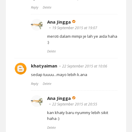
Reply
Delete
Ana Jingga
19 September 2015 at 19:07
meroti dalam mimpi je lah ye aida haha
:)
Delete
khatyaiman
22 September 2015 at 10:06
sedap tuuuu...mayo lebih k.ana
Reply
Delete
Ana Jingga
22 September 2015 at 20:55
kan khaty baru nyummy lebih sikit
haha :)
Delete