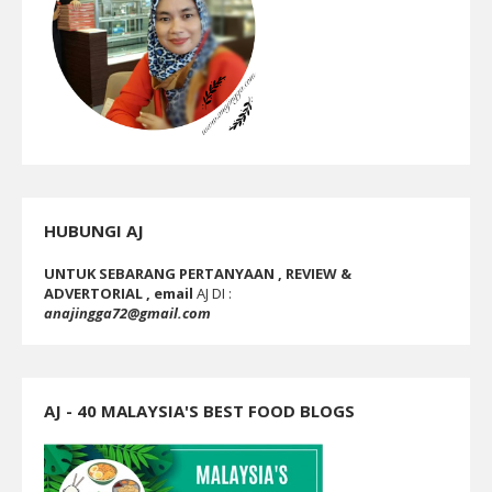
HUBUNGI AJ
UNTUK SEBARANG PERTANYAAN , REVIEW &
ADVERTORIAL , email
AJ DI :
anajingga72@gmail.com
AJ - 40 MALAYSIA'S BEST FOOD BLOGS