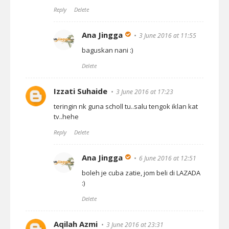
Reply
Delete
Ana Jingga
3 June 2016 at 11:55
baguskan nani :)
Delete
Izzati Suhaide
3 June 2016 at 17:23
teringin nk guna scholl tu..salu tengok iklan kat
tv..hehe
Reply
Delete
Ana Jingga
6 June 2016 at 12:51
boleh je cuba zatie, jom beli di LAZADA
:)
Delete
Aqilah Azmi
3 June 2016 at 23:31