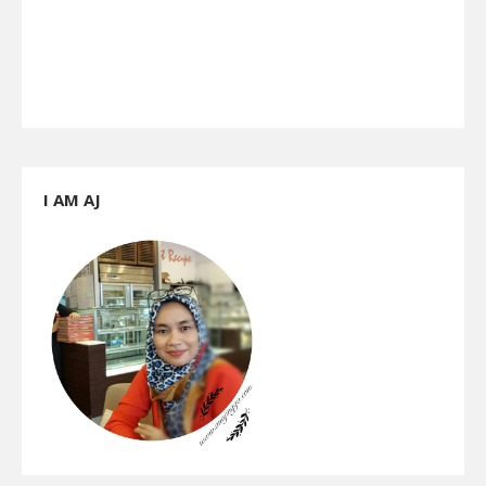
I AM AJ