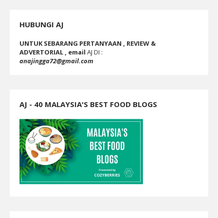
HUBUNGI AJ
UNTUK SEBARANG PERTANYAAN , REVIEW &
ADVERTORIAL , email
AJ DI :
anajingga72@gmail.com
AJ - 40 MALAYSIA'S BEST FOOD BLOGS