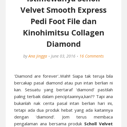
Velvet Smooth Express
Pedi Foot File dan
Kinohimitsu Collagen
Diamond
by
Ana Jingga
June 03, 2016
16 Comments
'Diamond are forever'..Wah!! Siapa tak teruja bila
bercakap pasal diamond atau pun intan berlian ni
kan. Sesuatu yang bertaraf 'diamond' pastilah
paling terbaik dalam penciptaannya,kan?? Tapi ana
bukanlah nak cerita pasal intan berlian hari ini,
tetapi ada dua produk hebat yang ada kaitannya
dengan 'diamond'. Jom terus membaca
pengalaman ana bersama produk
Scholl Velvet