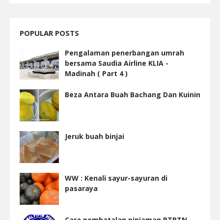
POPULAR POSTS
Pengalaman penerbangan umrah
bersama Saudia Airline KLIA -
Madinah ( Part 4 )
Beza Antara Buah Bachang Dan Kuinin
Jeruk buah binjai
WW : Kenali sayur-sayuran di
pasaraya
Cara pembatalan pinjaman PTPTN