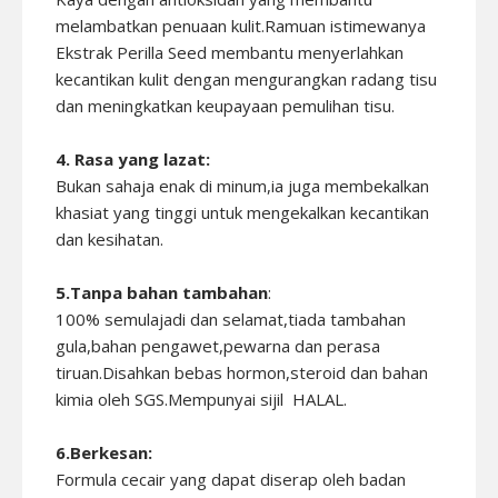
melambatkan penuaan kulit.Ramuan istimewanya
Ekstrak Perilla Seed membantu menyerlahkan
kecantikan kulit dengan mengurangkan radang tisu
dan meningkatkan keupayaan pemulihan tisu.
4. Rasa yang lazat:
Bukan sahaja enak di minum,ia juga membekalkan
khasiat yang tinggi untuk mengekalkan kecantikan
dan kesihatan.
5.Tanpa bahan tambahan
:
100% semulajadi dan selamat,tiada tambahan
gula,bahan pengawet,pewarna dan perasa
tiruan.Disahkan bebas hormon,steroid dan bahan
kimia oleh SGS.Mempunyai sijil HALAL.
6.Berkesan:
Formula cecair yang dapat diserap oleh badan