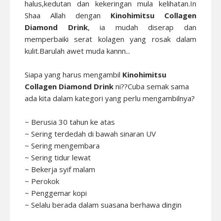
halus,kedutan dan kekeringan mula kelihatan.In
Shaa Allah dengan
Kinohimitsu Collagen
Diamond Drink
, ia mudah diserap dan
memperbaiki serat kolagen yang rosak dalam
kulit.Barulah awet muda kannn...
Siapa yang harus mengambil
Kinohimitsu
Collagen Diamond Drink
ni??Cuba semak sama
ada kita dalam kategori yang perlu mengambilnya?
~ Berusia 30 tahun ke atas
~ Sering terdedah di bawah sinaran UV
~ Sering mengembara
~ Sering tidur lewat
~ Bekerja syif malam
~ Perokok
~ Penggemar kopi
~ Selalu berada dalam suasana berhawa dingin