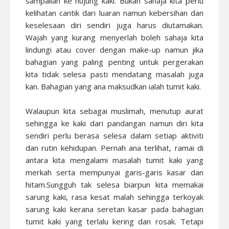
sampailah ke hujung kaki. Bukan sahaja kita perlu
kelihatan cantik dari luaran namun kebersihan dan
keselesaan diri sendiri juga harus diutamakan.
Wajah yang kurang menyerlah boleh sahaja kita
lindungi atau cover dengan make-up namun jika
bahagian yang paling penting untuk pergerakan
kita tidak selesa pasti mendatang masalah juga
kan. Bahagian yang ana maksudkan ialah tumit kaki.
Walaupun kita sebagai muslimah, menutup aurat
sehingga ke kaki dari pandangan namun diri kita
sendiri perlu berasa selesa dalam setiap aktiviti
dan rutin kehidupan. Pernah ana terlihat, ramai di
antara kita mengalami masalah tumit kaki yang
merkah serta mempunyai garis-garis kasar dan
hitam.Sungguh tak selesa biarpun kita memakai
sarung kaki, rasa kesat malah sehingga terkoyak
sarung kaki kerana seretan kasar pada bahagian
tumit kaki yang terlalu kering dan rosak. Tetapi