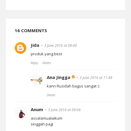
16 COMMENTS
Jida
3 June 2016 at 08:49
produk yang best
Reply
Delete
Ana Jingga
3 June 2016 at 11:49
kann Ruzidah bagus sangat :)
Delete
Anum
3 June 2016 at 09:06
assalamualaikum
singgah pagi