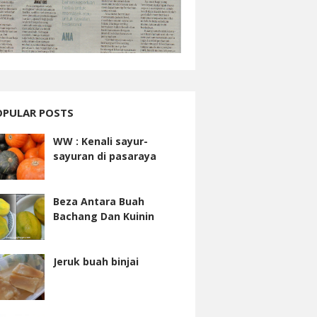
OPULAR POSTS
WW : Kenali sayur-
sayuran di pasaraya
Beza Antara Buah
Bachang Dan Kuinin
Jeruk buah binjai