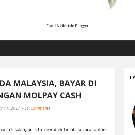
Food & Lifestyle Blogger
I 
DA MALAYSIA, BAYAR DI
ENGAN MOLPAY CASH
y 11, 2017
19 Comments
ian di kalangan kita membeli belah secara online