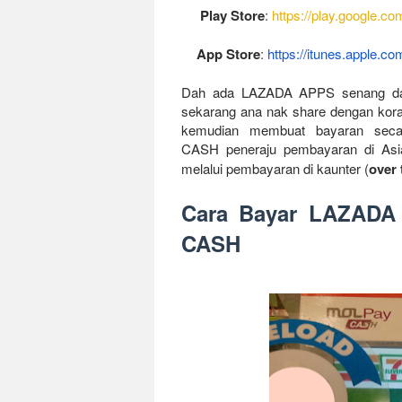
Play Store
:
https://play.google.
com
App Store
:
https://itunes.apple.
com
Dah ada LAZADA APPS senang dah
sekarang ana nak share dengan kor
kemudian membuat bayaran seca
CASH
peneraju pembayaran di Asi
melalui pembayaran di kaunter (
over
Cara Bayar LAZADA
CASH