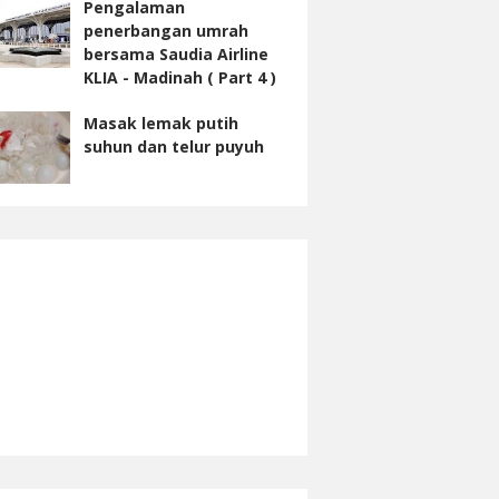
Pengalaman
penerbangan umrah
bersama Saudia Airline
KLIA - Madinah ( Part 4 )
Masak lemak putih
suhun dan telur puyuh