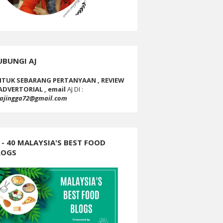
UBUNGI AJ
TUK SEBARANG PERTANYAAN , REVIEW
ADVERTORIAL , email
AJ DI :
ajingga72@gmail.com
 - 40 MALAYSIA'S BEST FOOD
LOGS