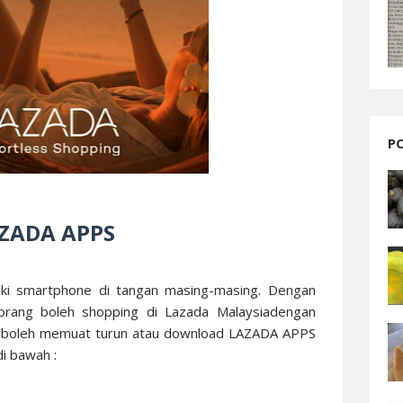
P
AZADA APPS
liki smartphone di tangan masing-masing. Dengan
orang boleh shopping di
Lazada Malaysia
dengan
g boleh memuat turun atau download LAZADA APPS
 di bawah :