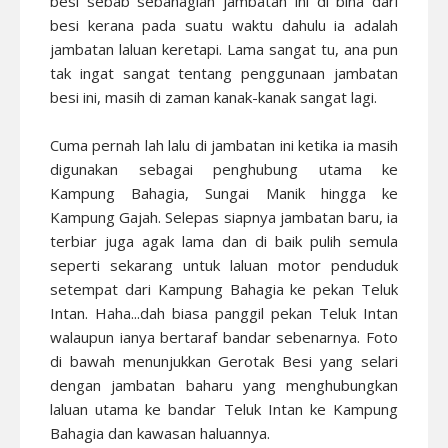
besi sebab sebahagian jambatan ini di bina dari
besi kerana pada suatu waktu dahulu ia adalah
jambatan laluan keretapi. Lama sangat tu, ana pun
tak ingat sangat tentang penggunaan jambatan
besi ini, masih di zaman kanak-kanak sangat lagi.
Cuma pernah lah lalu di jambatan ini ketika ia masih
digunakan sebagai penghubung utama ke
Kampung Bahagia, Sungai Manik hingga ke
Kampung Gajah. Selepas siapnya jambatan baru, ia
terbiar juga agak lama dan di baik pulih semula
seperti sekarang untuk laluan motor penduduk
setempat dari Kampung Bahagia ke pekan Teluk
Intan. Haha...dah biasa panggil pekan Teluk Intan
walaupun ianya bertaraf bandar sebenarnya. Foto
di bawah menunjukkan Gerotak Besi yang selari
dengan jambatan baharu yang menghubungkan
laluan utama ke bandar Teluk Intan ke Kampung
Bahagia dan kawasan haluannya.