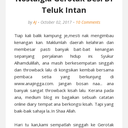
Teluk Intan
by
AJ
October 02, 2017
10 Comments
Tiap kali balik kampung je,mesti nak mengimbau
kenangan kan. Maklumlah daerah kelahiran dan
membesar pasti banyak bait-bait kenangan
sepanjang perjalanan hidup ini. Syukur
Alhamdulillah, ana masih berkesempatan singgah
dan throwback lalu di kongsikan kembali bersama
pembaca setia yang berkunjung di
www.anajingga.com. Jangan bosan naa... ana
banyak sangat throwback kisah lalu. Kerana pada
ana, medium blog ini bagaikan sebuah catatan
online diary tempat ana berkongsi kisah. Tapi yang
baik-baik sahaja la..In Shaa Allah.
Hari tu kan,kami sempatlah singgah ke Gerotak