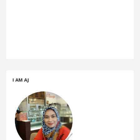
I AM AJ