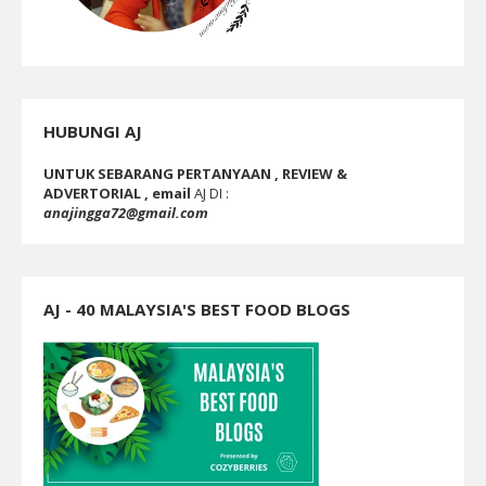
HUBUNGI AJ
UNTUK SEBARANG PERTANYAAN , REVIEW &
ADVERTORIAL , email
AJ DI :
anajingga72@gmail.com
AJ - 40 MALAYSIA'S BEST FOOD BLOGS