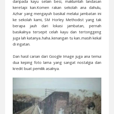
daripada kayu selain besi, maklumlah landasan
keretapi kan.Komen rakan sekolah ana dahulu,
Azhar yang mengayuh basikal melalui jambatan ini
ke sekolah kami, SM Horley Methodist yang tak
berapa jauh dari lokasi jambatan, pernah
basikalnya tersepit celah kayu dan tertonggeng
juga lah katanya..haha..kenangan tu kan..masih kekal
di ingatan.
Dan hasil carian dari Google Image juga ana temui
dua keping foto lama yang sangat nostalgia dan
kredit buat pemilik asalnya.