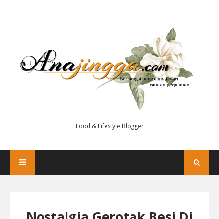
Food & Lifestyle Blogger
Nostalgia Gerotak Besi Di