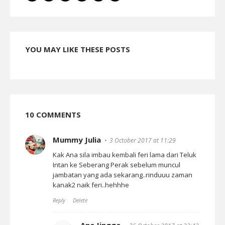
YOU MAY LIKE THESE POSTS
10 COMMENTS
Mummy Julia
3 October 2017 at 11:29
Kak Ana sila imbau kembali feri lama dari Teluk
Intan ke Seberang Perak sebelum muncul
jambatan yang ada sekarang..rinduuu zaman
kanak2 naik feri..hehhhe
Reply
Delete