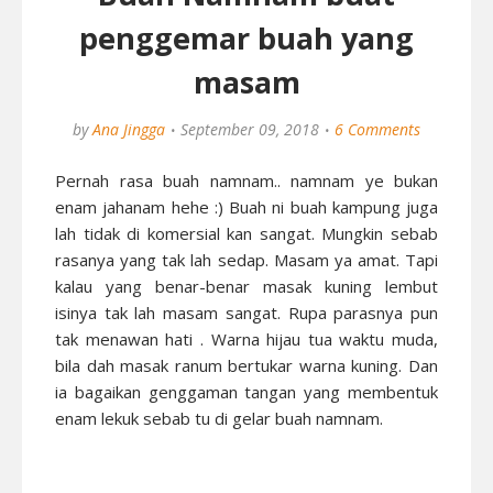
penggemar buah yang
masam
by
Ana Jingga
September 09, 2018
6 Comments
Pernah rasa buah namnam.. namnam ye bukan
enam jahanam hehe :) Buah ni buah kampung juga
lah tidak di komersial kan sangat. Mungkin sebab
rasanya yang tak lah sedap. Masam ya amat. Tapi
kalau yang benar-benar masak kuning lembut
isinya tak lah masam sangat. Rupa parasnya pun
tak menawan hati . Warna hijau tua waktu muda,
bila dah masak ranum bertukar warna kuning. Dan
ia bagaikan genggaman tangan yang membentuk
enam lekuk sebab tu di gelar buah namnam.