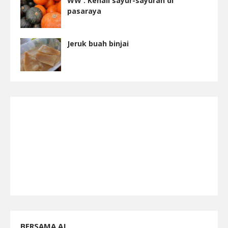
WW : Kenali sayur-sayuran di
pasaraya
Jeruk buah binjai
BERSAMA AJ