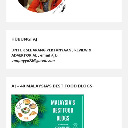
HUBUNGI AJ
UNTUK SEBARANG PERTANYAAN , REVIEW &
ADVERTORIAL , email
AJ DI :
anajingga72@gmail.com
AJ - 40 MALAYSIA'S BEST FOOD BLOGS