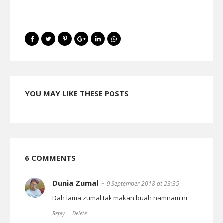
YOU MAY LIKE THESE POSTS
6 COMMENTS
Dunia Zumal
9 September 2018 at 23:35
Dah lama zumal tak makan buah namnam ni
Reply
Delete