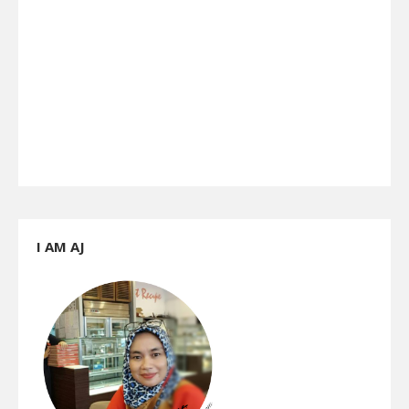
I AM AJ