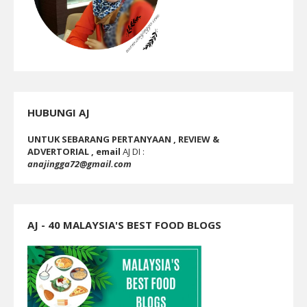
HUBUNGI AJ
UNTUK SEBARANG PERTANYAAN , REVIEW &
ADVERTORIAL , email
AJ DI :
anajingga72@gmail.com
AJ - 40 MALAYSIA'S BEST FOOD BLOGS