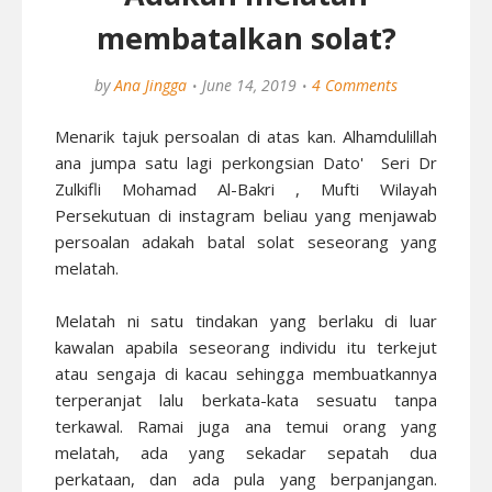
membatalkan solat?
by
Ana Jingga
June 14, 2019
4 Comments
Menarik tajuk persoalan di atas kan. Alhamdulillah
ana jumpa satu lagi perkongsian Dato' Seri Dr
Zulkifli Mohamad Al-Bakri , Mufti Wilayah
Persekutuan di instagram beliau yang menjawab
persoalan adakah batal solat seseorang yang
melatah.
Melatah ni satu tindakan yang berlaku di luar
kawalan apabila seseorang individu itu terkejut
atau sengaja di kacau sehingga membuatkannya
terperanjat lalu berkata-kata sesuatu tanpa
terkawal. Ramai juga ana temui orang yang
melatah, ada yang sekadar sepatah dua
perkataan, dan ada pula yang berpanjangan.