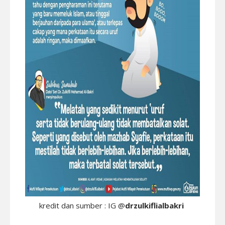
kredit dan sumber : IG @
drzulkiflialbakri