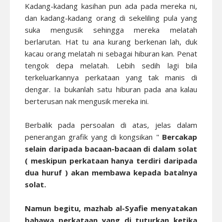
Kadang-kadang kasihan pun ada pada mereka ni,
dan kadang-kadang orang di sekeliling pula yang
suka mengusik sehingga mereka melatah
berlarutan. Hat tu ana kurang berkenan lah, duk
kacau orang melatah ni sebagai hiburan kan. Penat
tengok depa melatah. Lebih sedih lagi bila
terkeluarkannya perkataan yang tak manis di
dengar. Ia bukanlah satu hiburan pada ana kalau
berterusan nak mengusik mereka ini.
Berbalik pada persoalan di atas, jelas dalam
penerangan grafik yang di kongsikan "
Bercakap
selain daripada bacaan-bacaan di dalam solat
( meskipun perkataan hanya terdiri daripada
dua huruf ) akan membawa kepada batalnya
solat.
Namun begitu, mazhab al-Syafie menyatakan
bahawa perkataan yang di tuturkan ketika