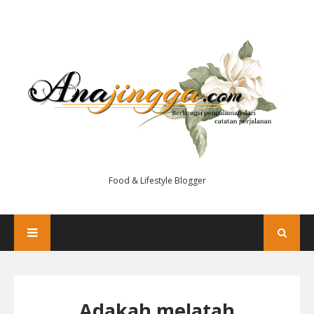
Food & Lifestyle Blogger
Adakah melatah