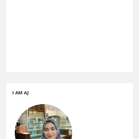
I AM AJ