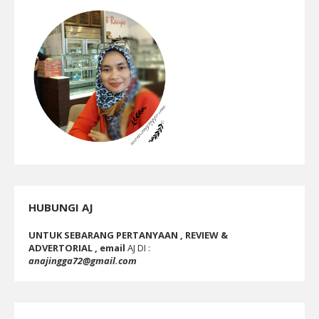
HUBUNGI AJ
UNTUK SEBARANG PERTANYAAN , REVIEW &
ADVERTORIAL , email
AJ DI :
anajingga72@gmail.com