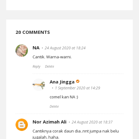
20 COMMENTS
NA
24 August 2020 at 18:24
Cantik. Warna-warni.
Reply
Delete
Ana Jingga
1 September 2020 at 14:29
comel kan NA :)
Delete
Nor Azimah Ali
24 August 2020 at 18:37
Cantiknya corak daun dia..nnt jumpa nak belu
jugalah, haha.