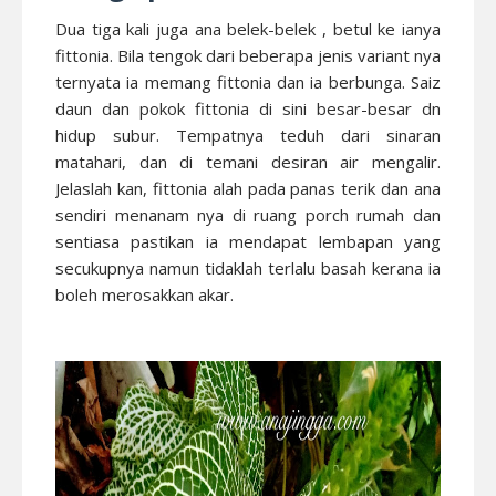
Dua tiga kali juga ana belek-belek , betul ke ianya
fittonia. Bila tengok dari beberapa jenis variant nya
ternyata ia memang fittonia dan ia berbunga. Saiz
daun dan pokok fittonia di sini besar-besar dn
hidup subur. Tempatnya teduh dari sinaran
matahari, dan di temani desiran air mengalir.
Jelaslah kan, fittonia alah pada panas terik dan ana
sendiri menanam nya di ruang porch rumah dan
sentiasa pastikan ia mendapat lembapan yang
secukupnya namun tidaklah terlalu basah kerana ia
boleh merosakkan akar.