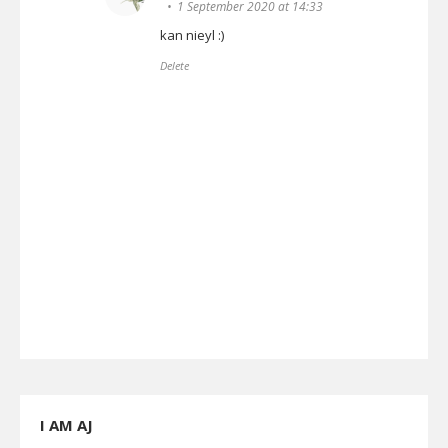
1 September 2020 at 14:33
kan nieyl :)
Delete
I AM AJ