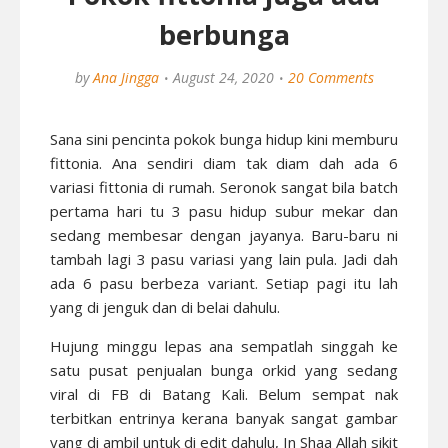
berbunga
by
Ana Jingga
August 24, 2020
20 Comments
Sana sini pencinta pokok bunga hidup kini memburu
fittonia. Ana sendiri diam tak diam dah ada 6
variasi fittonia di rumah. Seronok sangat bila batch
pertama hari tu 3 pasu hidup subur mekar dan
sedang membesar dengan jayanya. Baru-baru ni
tambah lagi 3 pasu variasi yang lain pula. Jadi dah
ada 6 pasu berbeza variant. Setiap pagi itu lah
yang di jenguk dan di belai dahulu.
Hujung minggu lepas ana sempatlah singgah ke
satu pusat penjualan bunga orkid yang sedang
viral di FB di Batang Kali. Belum sempat nak
terbitkan entrinya kerana banyak sangat gambar
yang di ambil untuk di edit dahulu, In Shaa Allah sikit