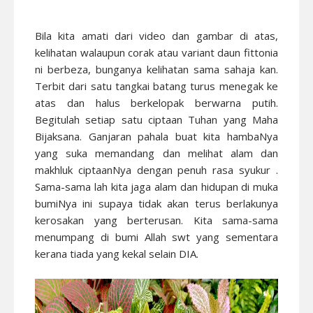
Bila kita amati dari video dan gambar di atas,
kelihatan walaupun corak atau variant daun fittonia
ni berbeza, bunganya kelihatan sama sahaja kan.
Terbit dari satu tangkai batang turus menegak ke
atas dan halus berkelopak berwarna putih.
Begitulah setiap satu ciptaan Tuhan yang Maha
Bijaksana. Ganjaran pahala buat kita hambaNya
yang suka memandang dan melihat alam dan
makhluk ciptaanNya dengan penuh rasa syukur .
Sama-sama lah kita jaga alam dan hidupan di muka
bumiNya ini supaya tidak akan terus berlakunya
kerosakan yang berterusan. Kita sama-sama
menumpang di bumi Allah swt yang sementara
kerana tiada yang kekal selain DIA.