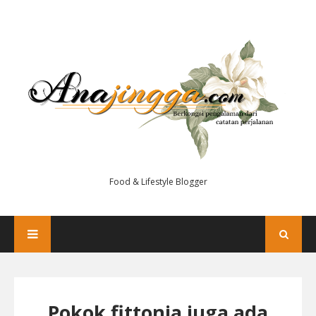
Food & Lifestyle Blogger
Pokok fittonia juga ada