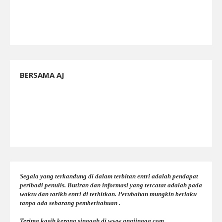
BERSAMA AJ
Segala yang terkandung di dalam terbitan entri adalah pendapat
peribadi penulis. Butiran dan informasi yang tercatat adalah pada
waktu dan tarikh entri di terbitkan. Perubahan mungkin berlaku
tanpa ada sebarang pemberitahuan .
Terima kasih kerana singgah di www.anajingga.com