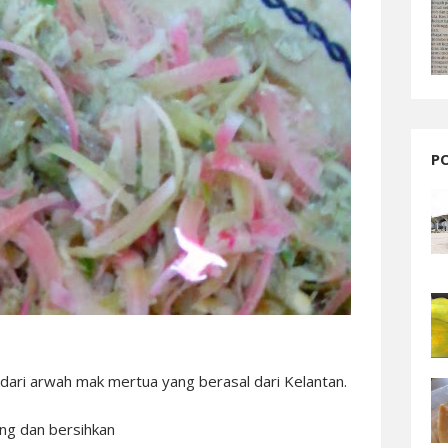
P
 dari arwah mak mertua yang berasal dari Kelantan.
ang dan bersihkan