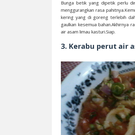
Bunga betik yang dipetik perlu d
menggurangkan rasa pahitnya.Kemudi
kering yang di goreng terlebih da
gaulkan kesemua bahan.Akhirnya r
air asam limau kasturi.Siap.
3. Kerabu perut air