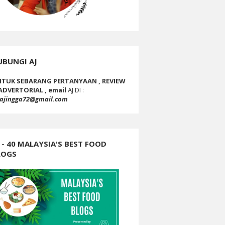
UBUNGI AJ
TUK SEBARANG PERTANYAAN , REVIEW
ADVERTORIAL , email
AJ DI :
ajingga72@gmail.com
 - 40 MALAYSIA'S BEST FOOD
LOGS