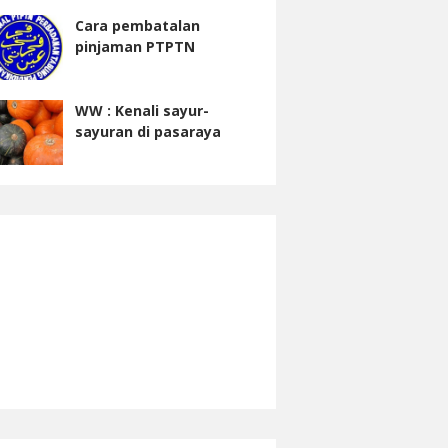
Cara pembatalan
pinjaman PTPTN
WW : Kenali sayur-
sayuran di pasaraya