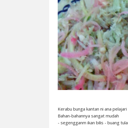
Kerabu bunga kantan ni ana pelajari
Bahan-bahannya sangat mudah
- segengganm ikan bilis - buang tul