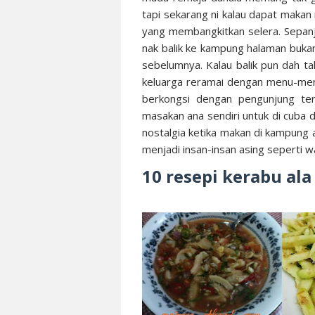
tapi sekarang ni kalau dapat makan n
yang membangkitkan selera. Sepanj
nak balik ke kampung halaman bukan
sebelumnya. Kalau balik pun dah 
keluarga reramai dengan menu-menu 
berkongsi dengan pengunjung ter
masakan ana sendiri untuk di cuba d
nostalgia ketika makan di kampung a
menjadi insan-insan asing seperti wa
10 resepi kerabu al