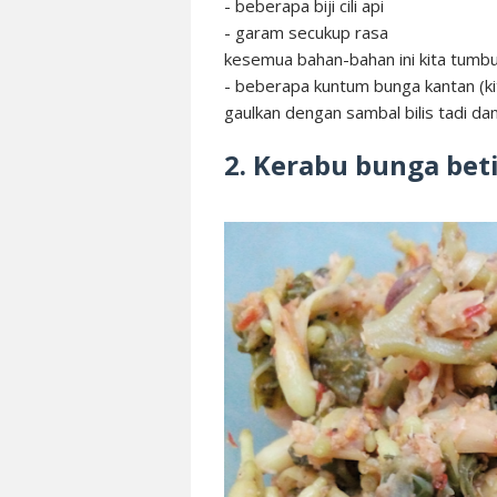
- beberapa biji cili api
- garam secukup rasa
kesemua bahan-bahan ini kita tumbu
- beberapa kuntum bunga kantan (kit
gaulkan dengan sambal bilis tadi da
2. Kerabu bunga bet