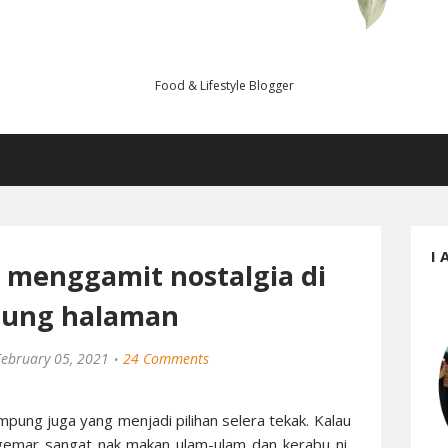
Food & Lifestyle Blogger
I 
u menggamit nostalgia di
ung halaman
February 05, 2021
24 Comments
ampung juga yang menjadi pilihan selera tekak. Kalau
emar sangat nak makan ulam-ulam dan kerabu ni,