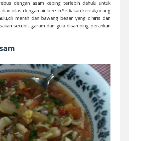
irebus dengan asam keping terlebih dahulu untuk
an bilas dengan air bersih.Sediakan kerisik,udang
hulu,cili merah dan bawang besar yang dihiris dan
asakan secubit garam dan gula disamping perahkan
 asam