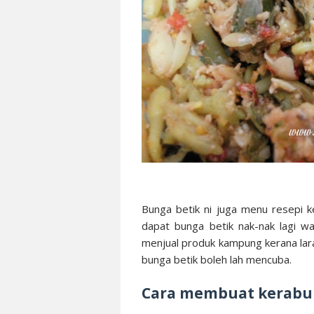
Bunga betik ni juga menu resepi k
dapat bunga betik nak-nak lagi w
menjual produk kampung kerana lara
bunga betik boleh lah mencuba.
Cara membuat kerabu