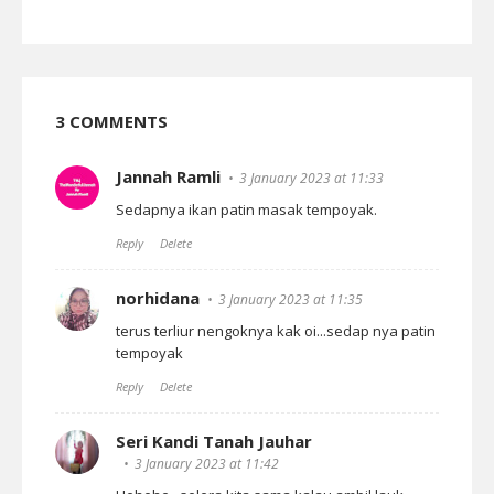
3 COMMENTS
Jannah Ramli
3 January 2023 at 11:33
Sedapnya ikan patin masak tempoyak.
Reply
Delete
norhidana
3 January 2023 at 11:35
terus terliur nengoknya kak oi...sedap nya patin
tempoyak
Reply
Delete
Seri Kandi Tanah Jauhar
3 January 2023 at 11:42