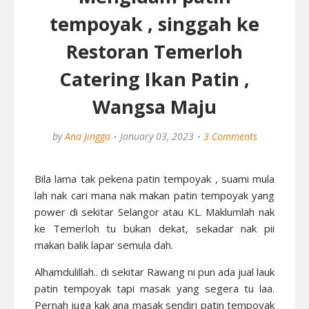
tempoyak , singgah ke
Restoran Temerloh
Catering Ikan Patin ,
Wangsa Maju
by
Ana Jingga
January 03, 2023
3 Comments
Bila lama tak pekena patin tempoyak , suami mula
lah nak cari mana nak makan patin tempoyak yang
power di sekitar Selangor atau KL. Maklumlah nak
ke Temerloh tu bukan dekat, sekadar nak pii
makan balik lapar semula dah.
Alhamdulillah.. di sekitar Rawang ni pun ada jual lauk
patin tempoyak tapi masak yang segera tu laa.
Pernah juga kak ana masak sendiri patin tempoyak