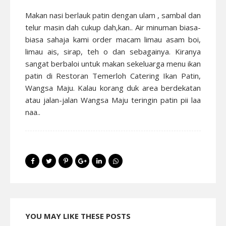
Makan nasi berlauk patin dengan ulam , sambal dan
telur masin dah cukup dah,kan.. Air minuman biasa-
biasa sahaja kami order macam limau asam boi,
limau ais, sirap, teh o dan sebagainya. Kiranya
sangat berbaloi untuk makan sekeluarga menu ikan
patin di Restoran Temerloh Catering Ikan Patin,
Wangsa Maju. Kalau korang duk area berdekatan
atau jalan-jalan Wangsa Maju teringin patin pii laa
naa..
YOU MAY LIKE THESE POSTS