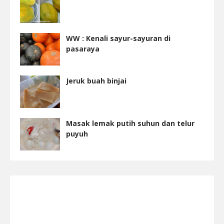
WW : Kenali sayur-sayuran di
pasaraya
Jeruk buah binjai
Masak lemak putih suhun dan telur
puyuh