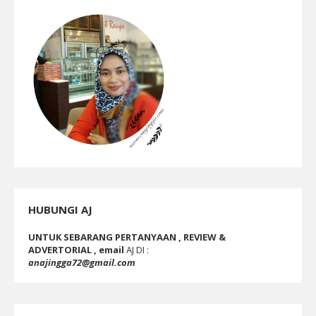
HUBUNGI AJ
UNTUK SEBARANG PERTANYAAN , REVIEW &
ADVERTORIAL , email
AJ DI :
anajingga72@gmail.com