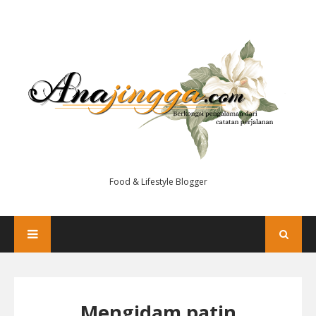
Food & Lifestyle Blogger
Mengidam patin