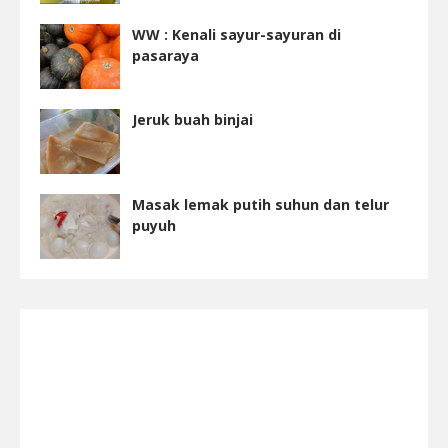
WW : Kenali sayur-sayuran di
pasaraya
Jeruk buah binjai
Masak lemak putih suhun dan telur
puyuh