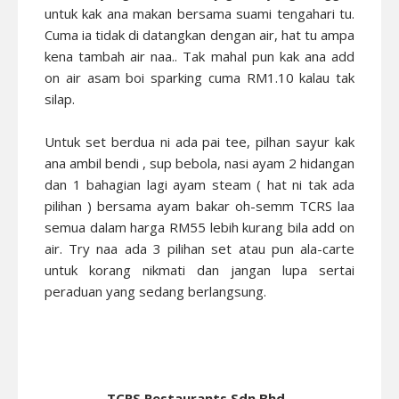
untuk kak ana makan bersama suami tengahari tu.
Cuma ia tidak di datangkan dengan air, hat tu ampa
kena tambah air naa.. Tak mahal pun kak ana add
on air asam boi sparking cuma RM1.10 kalau tak
silap.
Untuk set berdua ni ada pai tee, pilhan sayur kak
ana ambil bendi , sup bebola, nasi ayam 2 hidangan
dan 1 bahagian lagi ayam steam ( hat ni tak ada
pilihan ) bersama ayam bakar oh-semm TCRS laa
semua dalam harga RM55 lebih kurang bila add on
air. Try naa ada 3 pilihan set atau pun ala-carte
untuk korang nikmati dan jangan lupa sertai
peraduan yang sedang berlangsung.
TCRS Restaurants Sdn Bhd