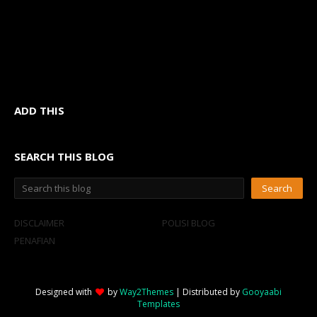
ADD THIS
SEARCH THIS BLOG
DISCLAIMER
POLISI BLOG
PENAFIAN
Designed with
by
Way2Themes
| Distributed by
Gooyaabi
Templates