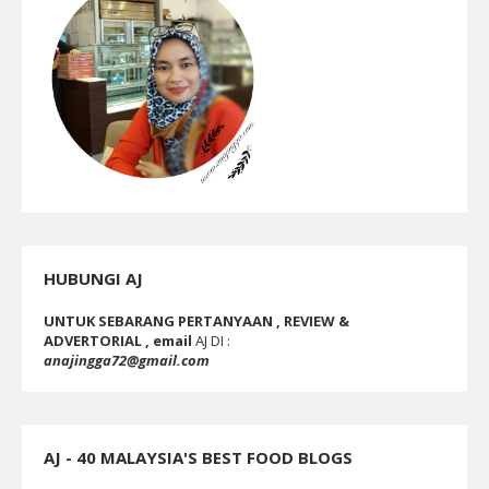
HUBUNGI AJ
UNTUK SEBARANG PERTANYAAN , REVIEW &
ADVERTORIAL , email
AJ DI :
anajingga72@gmail.com
AJ - 40 MALAYSIA'S BEST FOOD BLOGS