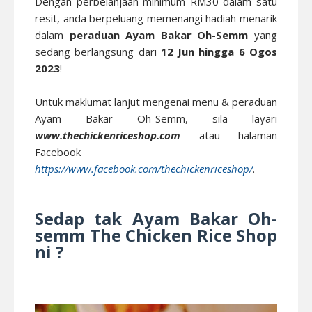
Dengan perbelanjaan minimum RM30 dalam satu
resit, anda berpeluang memenangi hadiah menarik
dalam
peraduan Ayam Bakar Oh-Semm
yang
sedang berlangsung dari
12 Jun hingga 6 Ogos
2023
!
Untuk maklumat lanjut mengenai menu & peraduan
Ayam Bakar Oh-Semm, sila layari
www.thechickenriceshop.com
atau halaman
Facebook
https://www.facebook.com/thechickenriceshop/
.
Sedap tak Ayam Bakar Oh-
semm The Chicken Rice Shop
ni ?