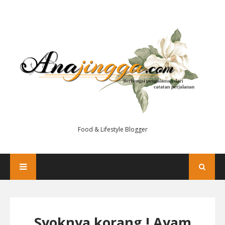
Food & Lifestyle Blogger
Syoknya korang ! Ayam