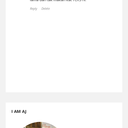
Reply
Delete
I AM AJ