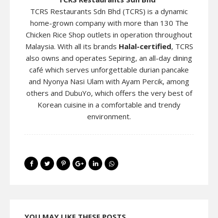
TCRS Restaurants Sdn Bhd (TCRS) is a dynamic
home-grown company with more than 130 The
Chicken Rice Shop outlets in operation throughout
Malaysia. With all its brands
Halal-certified
, TCRS
also owns and operates Sepiring, an all-day dining
café which serves unforgettable durian pancake
and Nyonya Nasi Ulam with Ayam Percik, among
others and DubuYo, which offers the very best of
Korean cuisine in a comfortable and trendy
environment.
YOU MAY LIKE THESE POSTS