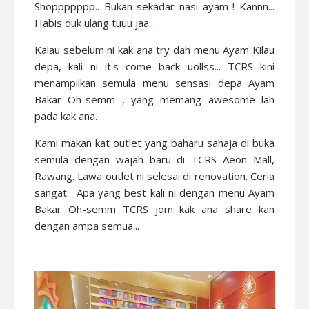
Shoppppppp.. Bukan sekadar nasi ayam ! Kannn...
Habis duk ulang tuuu jaa...
Kalau sebelum ni kak ana try dah menu Ayam Kilau
depa, kali ni it's come back uollss... TCRS kini
menampilkan semula menu sensasi depa Ayam
Bakar Oh-semm , yang memang awesome lah
pada kak ana.
Kami makan kat outlet yang baharu sahaja di buka
semula dengan wajah baru di TCRS Aeon Mall,
Rawang. Lawa outlet ni selesai di renovation. Ceria
sangat. Apa yang best kali ni dengan menu Ayam
Bakar Oh-semm TCRS jom kak ana share kan
dengan ampa semua...