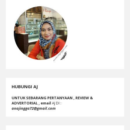
HUBUNGI AJ
UNTUK SEBARANG PERTANYAAN , REVIEW &
ADVERTORIAL , email
AJ DI :
anajingga72@gmail.com