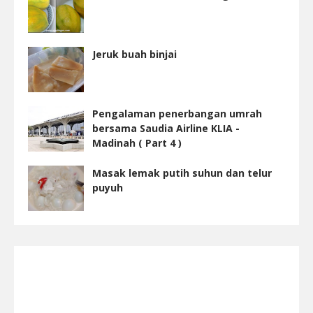
Jeruk buah binjai
Pengalaman penerbangan umrah
bersama Saudia Airline KLIA -
Madinah ( Part 4 )
Masak lemak putih suhun dan telur
puyuh