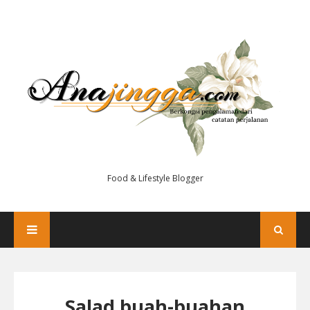
Food & Lifestyle Blogger
Salad buah-buahan