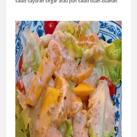
salad sayuran segar atau pun salad buah-buahan.