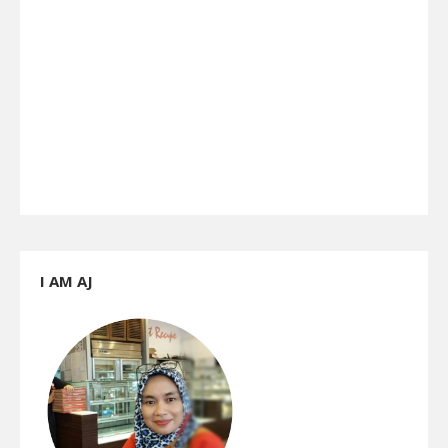
I AM AJ