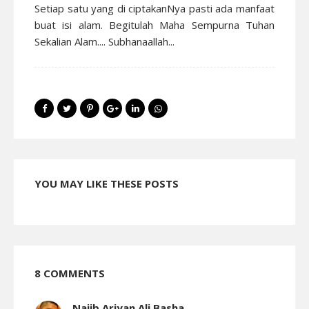
Setiap satu yang di ciptakanNya pasti ada manfaat
buat isi alam. Begitulah Maha Sempurna Tuhan
Sekalian Alam.... Subhanaallah...
YOU MAY LIKE THESE POSTS
8 COMMENTS
Najib Ariyan Ali Basha