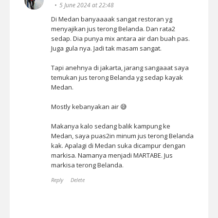
5 June 2024 at 22:48
Di Medan banyaaaak sangat restoran yg
menyajikan jus terong Belanda. Dan rata2
sedap. Dia punya mix antara air dan buah pas.
Juga gula nya. Jadi tak masam sangat.
Tapi anehnya di jakarta, jarang sangaaat saya
temukan jus terong Belanda yg sedap kayak
Medan.
Mostly kebanyakan air 😅
Makanya kalo sedang balik kampung ke
Medan, saya puas2in minum jus terong Belanda
kak. Apalagi di Medan suka dicampur dengan
markisa. Namanya menjadi MARTABE. Jus
markisa terong Belanda.
Reply
Delete