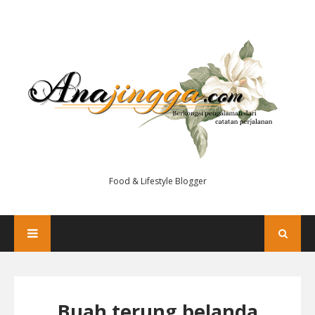
Food & Lifestyle Blogger
Buah terung belanda