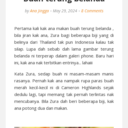
by
Ana Jingga
May 29, 2024
8 Comments
Pertama kali kak ana makan buah terung belanda ,
bila jiran kak ana, Zura bagi beberapa biji yang di
belinya dari Thailand tak pun Indonesia kalau tak
silap. Lupa dah sebab dah lama gambar terung
belanda ni terperap dalam galeri phone. Baru hari
ini, kak ana nak terbitkan entrinya... lahaiii
Kata Zura, sedap buah ni masam-masam manis
rasanya. Pernah kak ana nampak rupa paras buah
merah kecil-kecil ni di Cameron Highlands sejak
dedulu lagi, tapi memang tak pernah terlintas nak
mencubanya. Bila Zura dah beri beberapa biji, kak
ana potong dua dan makan.