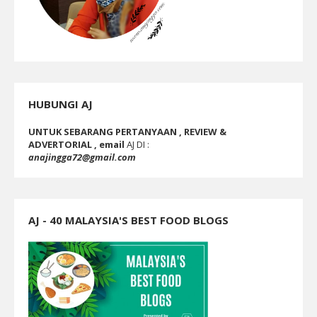
HUBUNGI AJ
UNTUK SEBARANG PERTANYAAN , REVIEW &
ADVERTORIAL , email
AJ DI :
anajingga72@gmail.com
AJ - 40 MALAYSIA'S BEST FOOD BLOGS