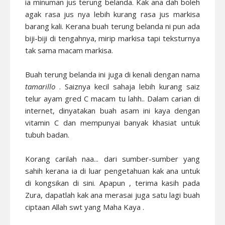
ia minuman jus terung belanda. Kak ana dah boleh
agak rasa jus nya lebih kurang rasa jus markisa
barang kali. Kerana buah terung belanda ni pun ada
biji-biji di tengahnya, mirip markisa tapi teksturnya
tak sama macam markisa.
Buah terung belanda ini juga di kenali dengan nama
tamarillo
. Saiznya kecil sahaja lebih kurang saiz
telur ayam gred C macam tu lahh.. Dalam carian di
internet, dinyatakan buah asam ini kaya dengan
vitamin C dan mempunyai banyak khasiat untuk
tubuh badan.
Korang carilah naa... dari sumber-sumber yang
sahih kerana ia di luar pengetahuan kak ana untuk
di kongsikan di sini. Apapun , terima kasih pada
Zura, dapatlah kak ana merasai juga satu lagi buah
ciptaan Allah swt yang Maha Kaya .