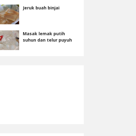
Jeruk buah binjai
Masak lemak putih
suhun dan telur puyuh