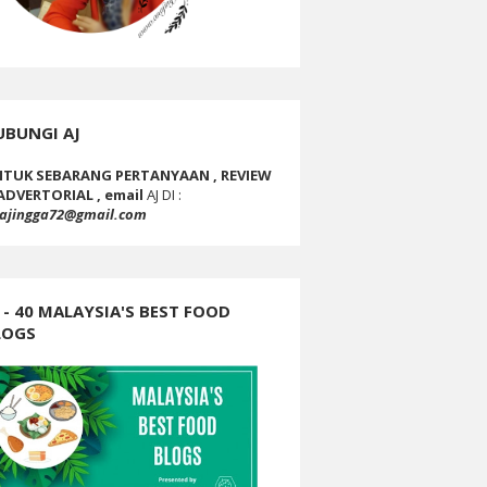
UBUNGI AJ
TUK SEBARANG PERTANYAAN , REVIEW
ADVERTORIAL , email
AJ DI :
ajingga72@gmail.com
 - 40 MALAYSIA'S BEST FOOD
LOGS