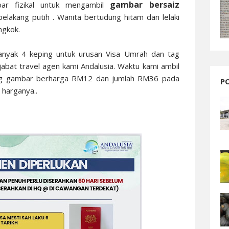
gambar bersaiz
ar fizikal untuk mengambil
belakang putih . Wanita bertudung hitam dan lelaki
ngkok.
anyak 4 keping untuk urusan Visa Umrah dan tag
abat travel agen kami Andalusia. Waktu kami ambil
ing gambar berharga RM12 dan jumlah RM36 pada
P
in harganya..