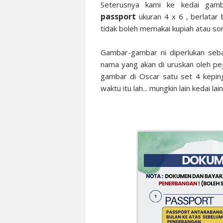
Seterusnya kami ke kedai gamb
passport
ukuran 4 x 6 , berlatar 
tidak boleh memakai kupiah atau so
Gambar-gambar ni diperlukan seb
nama yang akan di uruskan oleh pej
gambar di Oscar satu set 4 kep
waktu itu lah... mungkin lain kedai la