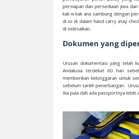
persiapan dan persediaan jiwa dan f
kali ni kak ana sambung dengan pe
di isi di dalam hand carry atay ch
di selesaikan..
Dokumen yang dipe
Urusan dokumentasi yang telah ka
Andalusia terdekat 60 hari sebe
memberikan kelonggaran untuk se
sebelum tarikh penerbangan. Urusa
Ika pula dah ada passportnya lebih 