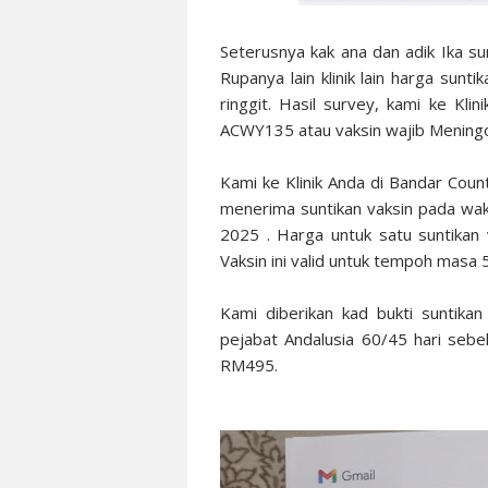
Seterusnya kak ana dan adik Ika s
Rupanya lain klinik lain harga sun
ringgit. Hasil survey, kami ke Kl
ACWY135 atau vaksin wajib Meningo
Kami ke Klinik Anda di Bandar Co
menerima suntikan vaksin pada wa
2025 . Harga untuk satu suntikan
Vaksin ini valid untuk tempoh masa 
Kami diberikan kad bukti suntika
pejabat Andalusia 60/45 hari sebe
RM495.