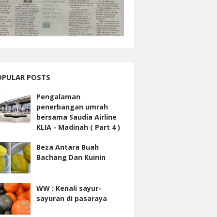
OPULAR POSTS
Pengalaman
penerbangan umrah
bersama Saudia Airline
KLIA - Madinah ( Part 4 )
Beza Antara Buah
Bachang Dan Kuinin
WW : Kenali sayur-
sayuran di pasaraya