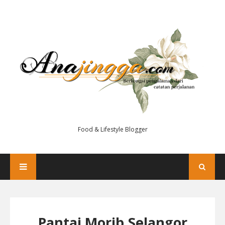
Food & Lifestyle Blogger
Pantai Morib,Selangor