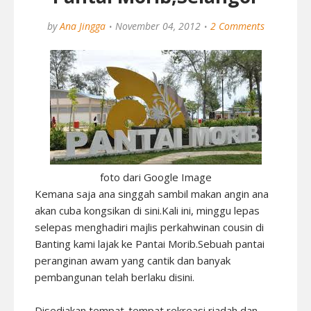
by
Ana Jingga
November 04, 2012
2 Comments
foto dari Google Image
Kemana saja ana singgah sambil makan angin ana
akan cuba kongsikan di sini.Kali ini, minggu lepas
selepas menghadiri majlis perkahwinan cousin di
Banting kami lajak ke Pantai Morib.Sebuah pantai
peranginan awam yang cantik dan banyak
pembangunan telah berlaku disini.
Disediakan tempat-tempat rekreasi riadah dan