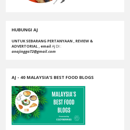
HUBUNGI AJ
UNTUK SEBARANG PERTANYAAN , REVIEW &
ADVERTORIAL , email
AJ DI :
anajingga72@gmail.com
AJ - 40 MALAYSIA'S BEST FOOD BLOGS