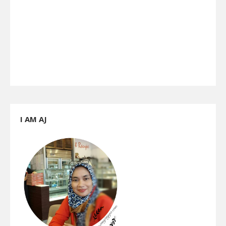
I AM AJ