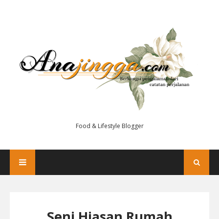
Food & Lifestyle Blogger
Seni Hiasan Rumah