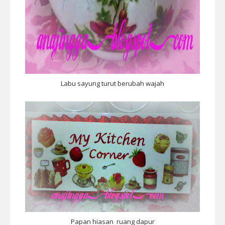
Labu sayung turut berubah wajah
Papan hiasan ruang dapur