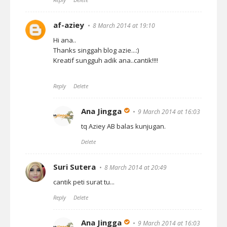
af-aziey
8 March 2014 at 19:10
Hi ana..
Thanks singgah blog azie...:)
Kreatif sungguh adik ana..cantik!!!!
Reply
Delete
Ana Jingga
9 March 2014 at 16:03
tq Aziey AB balas kunjugan.
Delete
Suri Sutera
8 March 2014 at 20:49
cantik peti surat tu...
Reply
Delete
Ana Jingga
9 March 2014 at 16:03