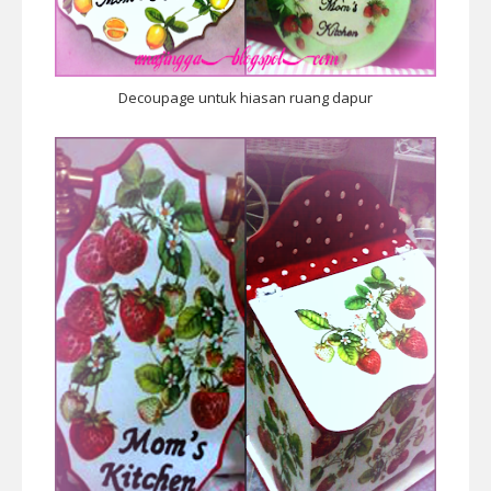
Decoupage untuk hiasan ruang dapur