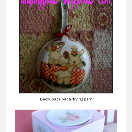
Decoupage pada 'frying pan'