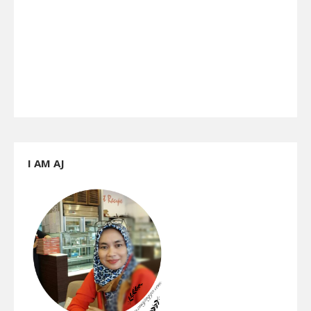
I AM AJ