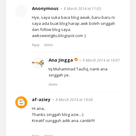
Anonymous
8 March 2014 at 11:03
Hye, saya suka baca blog awak, baru-baru ni
saya ada buat blog harap awk boleh singgah
dan follow blog saya.
awksweetgitu.blogspot.com :)
Reply
Delete
Ana Jingga
9 March 2014 at 16:01
tq Muhammad Taufiq, nanti ana
singgah ye..
Delete
af-aziey
8 March 2014 at 19:06
Hi ana..
Thanks singgah blog azie...:)
Kreatif sungguh adik ana..cantik!!!!
Reply
Delete