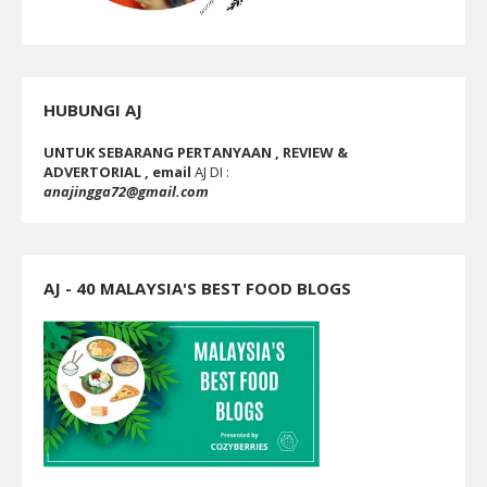
HUBUNGI AJ
UNTUK SEBARANG PERTANYAAN , REVIEW &
ADVERTORIAL , email
AJ DI :
anajingga72@gmail.com
AJ - 40 MALAYSIA'S BEST FOOD BLOGS