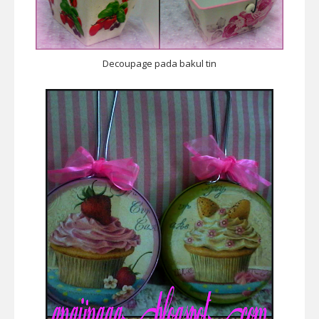
Decoupage pada bakul tin