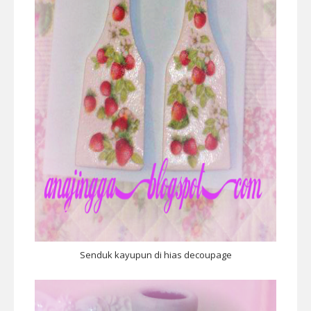
Senduk kayupun di hias decoupage