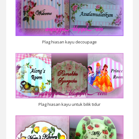
Plag hiasan kayu decoupage
Plag hiasan kayu untuk bilik tidur