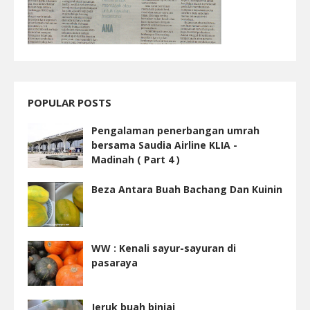
POPULAR POSTS
Pengalaman penerbangan umrah
bersama Saudia Airline KLIA -
Madinah ( Part 4 )
Beza Antara Buah Bachang Dan Kuinin
WW : Kenali sayur-sayuran di
pasaraya
Jeruk buah binjai