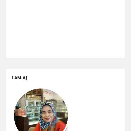
I AM AJ