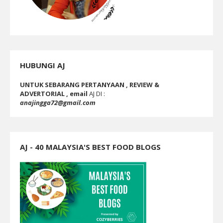
HUBUNGI AJ
UNTUK SEBARANG PERTANYAAN , REVIEW &
ADVERTORIAL , email
AJ DI :
anajingga72@gmail.com
AJ - 40 MALAYSIA'S BEST FOOD BLOGS