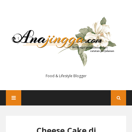
Food & Lifestyle Blogger
Cheese Cake di