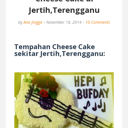
Jertih,Terengganu
by
Ana Jingga
November 18, 2014
10 Comments
Tempahan Cheese Cake
sekitar Jertih,Terengganu: