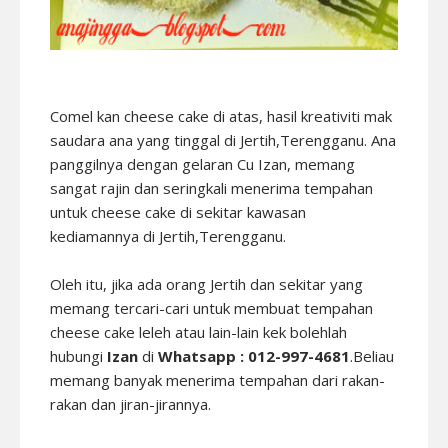
Comel kan cheese cake di atas, hasil kreativiti mak
saudara ana yang tinggal di Jertih,Terengganu. Ana
panggilnya dengan gelaran Cu Izan, memang
sangat rajin dan seringkali menerima tempahan
untuk cheese cake di sekitar kawasan
kediamannya di Jertih,Terengganu.
Oleh itu, jika ada orang Jertih dan sekitar yang
memang tercari-cari untuk membuat tempahan
cheese cake leleh atau lain-lain kek bolehlah
hubungi
Izan
di
Whatsapp : 012-997-4681
.Beliau
memang banyak menerima tempahan dari rakan-
rakan dan jiran-jirannya.