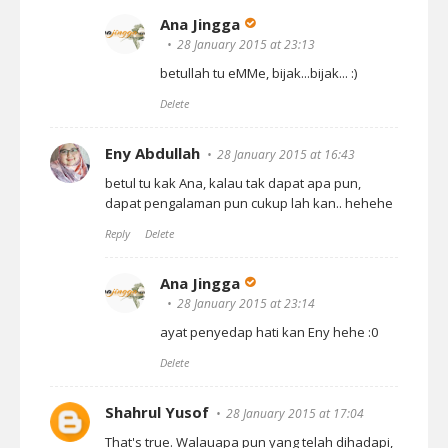
Ana Jingga
28 January 2015 at 23:13
betullah tu eMMe, bijak...bijak... :)
Delete
Eny Abdullah
28 January 2015 at 16:43
betul tu kak Ana, kalau tak dapat apa pun,
dapat pengalaman pun cukup lah kan.. hehehe
Reply
Delete
Ana Jingga
28 January 2015 at 23:14
ayat penyedap hati kan Eny hehe :0
Delete
Shahrul Yusof
28 January 2015 at 17:04
That's true. Walauapa pun yang telah dihadapi,