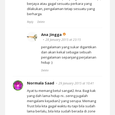
berjaya atau gagal sesuatu perkara yang
dilakukan, pengalaman tetap sesuatu yang
berharga.
Reply
Delete
Ana Jingga
28 January 2015 at 23:15
pengalaman yang sukar digantikan
dan akan kekal sebagai sebuah
pengalaman sepanjang perjalanan
hidup :)
Delete
Normala Saad
29 January 2015 at 10:41
Ayat tu memang betul sangat2 Ana. Bagi kak
yang dah lama hidup ni...sering jugalah
mengalami kejadian2 yang serupa. Memang
frust bila kita gagal waktu itu tapi bila sudah
lama berlalu, bila kita sudah berada di zone