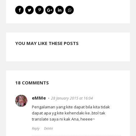
YOU MAY LIKE THESE POSTS
18 COMMENTS
eMMe
28 January 2015 at 16:04
Pengalaman yang kite dapat bila kita tidak
dapat apa yg kite kehendaki ke..btol tak
translate saya ni kak Ana, heeee~
Reply
Delete