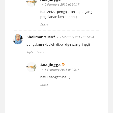
5 February 2015 at 20:17
Kan Anizz, pengajaran sepanjang
perjalanan kehidupan :)
Delete
Shalimar Yusof
5 February 2015 at 14:34
pengalamn xboleh dibeli dgn wang ringgit
Reply
Delete
Ana Jingga
5 February 2015 at 20:16
betul sangat Sha.. :)
Delete