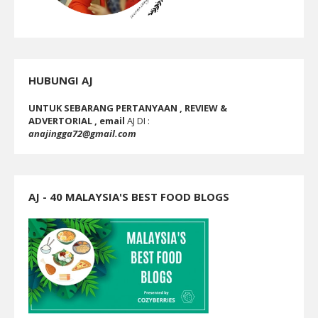
HUBUNGI AJ
UNTUK SEBARANG PERTANYAAN , REVIEW &
ADVERTORIAL , email
AJ DI :
anajingga72@gmail.com
AJ - 40 MALAYSIA'S BEST FOOD BLOGS