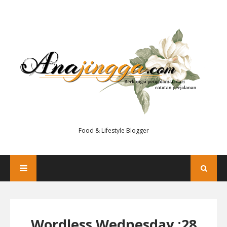
Food & Lifestyle Blogger
Wordless Wednesday :28