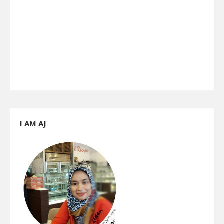
I AM AJ