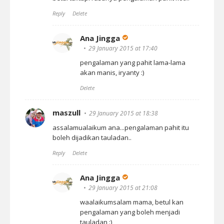
Reply
Delete
Ana Jingga
29 January 2015 at 17:40
pengalaman yang pahit lama-lama
akan manis, iryanty :)
Delete
maszull
29 January 2015 at 18:38
assalamualaikum ana...pengalaman pahit itu
boleh dijadikan tauladan..
Reply
Delete
Ana Jingga
29 January 2015 at 21:08
waalaikumsalam mama, betul kan
pengalaman yang boleh menjadi
tauladan :)