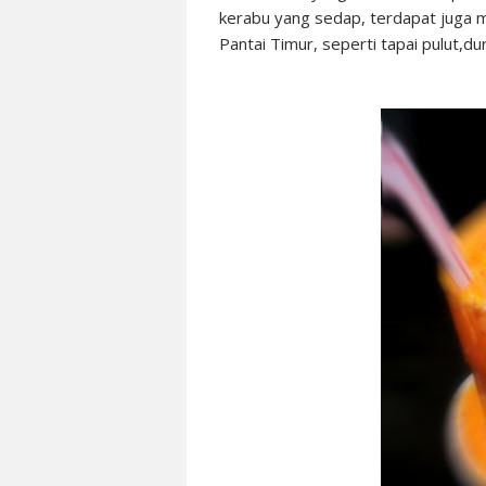
kerabu yang sedap, terdapat juga m
Pantai Timur, seperti tapai pulut,d