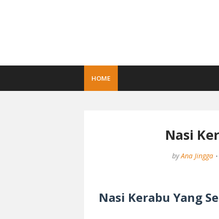
HOME
Nasi Ke
by
Ana Jingga
Nasi Kerabu Yang Se