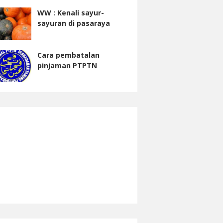
WW : Kenali sayur-
sayuran di pasaraya
Cara pembatalan
pinjaman PTPTN