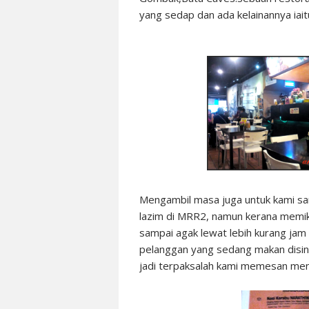
yang sedap dan ada kelainannya ia
Mengambil masa juga untuk kami sam
lazim di MRR2, namun kerana memik
sampai agak lewat lebih kurang ja
pelanggan yang sedang makan disin
jadi terpaksalah kami memesan men