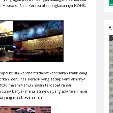
itu House of Nasi Kerabu atau ringkasannya HONK.
AJ
pai ke sini kerana terdapat kesesakan trafik yang
irkan menu nasi kerabu yang sedap kami akhirnya
m 9:30 malam.Namun masih terdapat ramai
i.Cuma banyak menu istimewa yang ada telah habis
u yang masih ada sahaja.