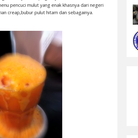
enu pencuci mulut yang enak khasnya dari negeri
urian creap,bubur pulut hitam dan sebagainya.