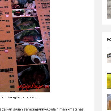
P
menu yang terdapat disini
agaikan sajian sampingannya.Selain menikmati nasi