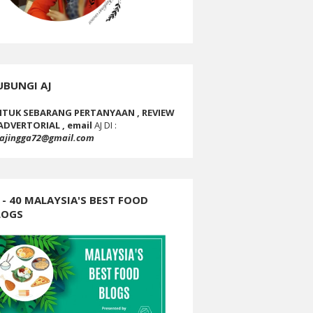
UBUNGI AJ
TUK SEBARANG PERTANYAAN , REVIEW
ADVERTORIAL , email
AJ DI :
ajingga72@gmail.com
 - 40 MALAYSIA'S BEST FOOD
LOGS