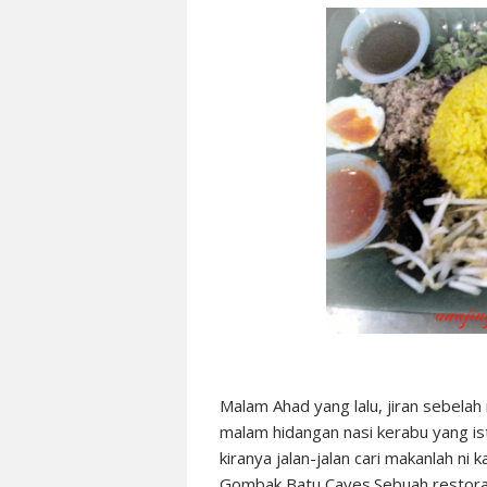
Malam Ahad yang lalu, jiran sebela
malam hidangan nasi kerabu yang is
kiranya jalan-jalan cari makanlah ni 
Gombak,Batu Caves.Sebuah restoran