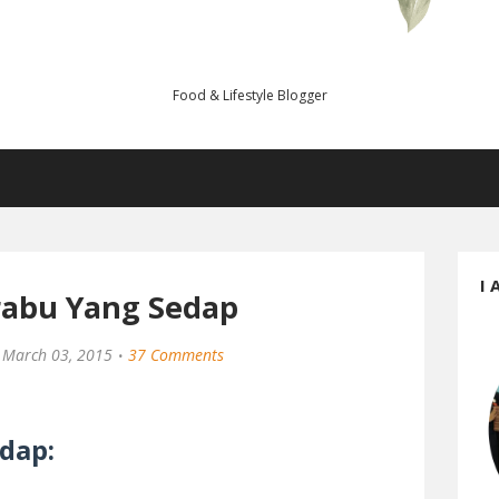
Food & Lifestyle Blogger
I 
rabu Yang Sedap
March 03, 2015
37 Comments
dap: